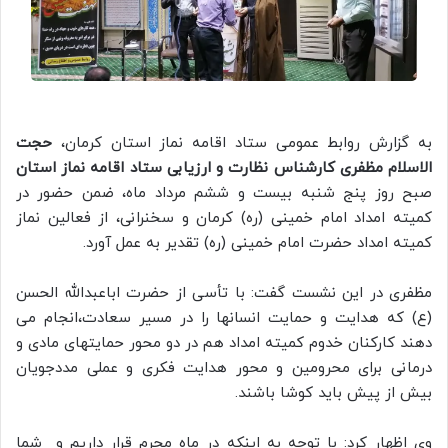
به گزارش روابط عمومی ستاد اقامه نماز استان کرمان،
حجت
الاسلام مظفری کارشناس نظارت و ارزیابی ستاد اقامه نماز استان
صبح روز پنج شنبه بیست و ششم مرداد ماه، ضمن حضور در
کمیته امداد امام خمینی (ره) کرمان و سخنرانی، از فعالین نماز
کمیته امداد حضرت امام خمینی (ره) تقدیر به عمل آورد.
مظفری در این نشست گفت: با تأسی از حضرت اباعبدالله الحسن
(ع) که هدایت و حمایت انسانها را در مسیر سعادت،انجام می
دهند کارکنان خدوم کمیته امداد هم در دو محور حمایتهای مادی و
درمانی برای محرومین و محور هدایت فکری و عملی مددجویان
بیش از پیش باید کوشا باشند.
وی اظهار کرد: با توجه به اینکه در ماه محرم قرار داریم و شما