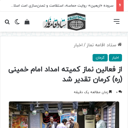
سروده‌ «اربعین»؛ روایت حماسه، استقامت و تمدن‌سازی امت اسلامی
فهرست
تغییر پ
مشاهده سبد 
جس
ستاد اقامه نماز
/
اخبار
اخبار
کرمان
از فعالین نماز کمیته امداد امام خمینی
(ره) کرمان تقدیر شد
0
زمان مطالعه یک دقیقه