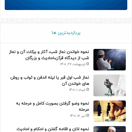
پربازدیدترین ها
نحوه خواندن نماز شب، آثار و برکات آن و نماز
شب از دیدگاه قرآن،احادیث و بزرگان
اردیبهشت 27, 1401
نماز شب اول قبر یا لیله الدفن و ثواب و روش
های خواندن آن
خرداد 1, 1401
نحوه وضو گرفتن بصورت کامل و مرحله به
مرحله
تیر 16, 1401
نحوه اذان و اقامه گفتن و احکام و احادیث