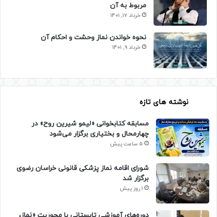
مربوط به آن
خرداد 17, 1401
نحوه خواندن نماز وحشت و احکام آن
خرداد 9, 1401
نوشته های تازه
مسابقه کتابخوانی «لیمو شیرین روح» در
چهارمحال و بختیاری برگزار می‌شود
5 ساعت پیش
شورای اقامه نماز پزشکی قانونی خراسان رضوی
برگزار شد
1 روز پیش
دوره‌های آموزشی تابستانی با محوریت «نماز،