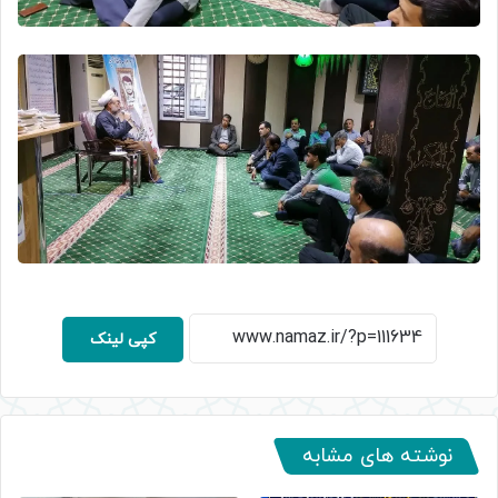
کپی لینک
نوشته های مشابه