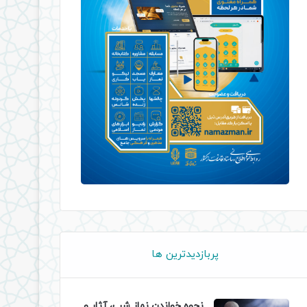
پربازدیدترین ها
نحوه خواندن نماز شب، آثار و