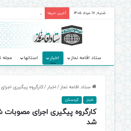
شنبه, 17 مرداد 1405
برگزاری باشکوه نمازهای جم
آخرین خبرها
ستاد اقامه نماز
اخبار
استانها
مجله ن
ستاد اقامه نماز
/
اخبار
/
کارگروه پیگیری اجرای 
اخبار
کردستان
کارگروه پیگیری اجرای مصوبات شو
شد