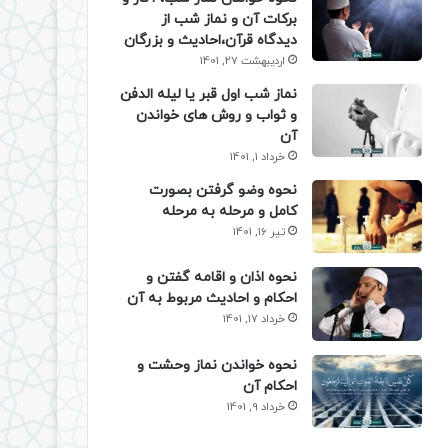
برکات آن و نماز شب از
دیدگاه قرآن،احادیث و بزرگان
اردیبهشت 27, 1401
نماز شب اول قبر یا لیله الدفن
و ثواب و روش های خواندن
آن
خرداد 1, 1401
نحوه وضو گرفتن بصورت
کامل و مرحله به مرحله
تیر 16, 1401
نحوه اذان و اقامه گفتن و
احکام و احادیث مربوط به آن
خرداد 17, 1401
نحوه خواندن نماز وحشت و
احکام آن
خرداد 9, 1401