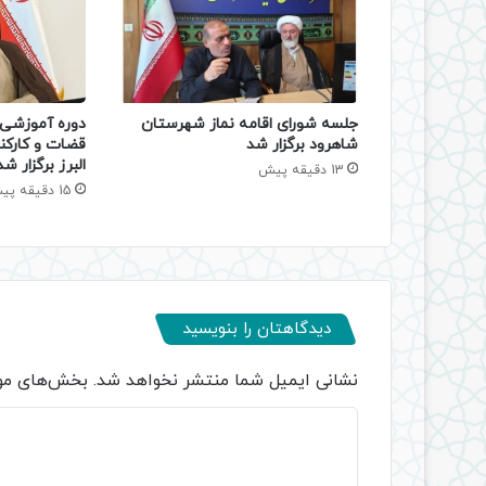
جلسه شورای اقامه نماز شهرستان
دوره آموزشی ا
شاهرود برگزار شد
قضات و کارکن
البرز برگزار شد
13 دقیقه پیش
15 دقیقه پیش
دیدگاهتان را بنویسید
نشانی ایمیل شما منتشر نخواهد شد.
بخش‌های مور
د
ی