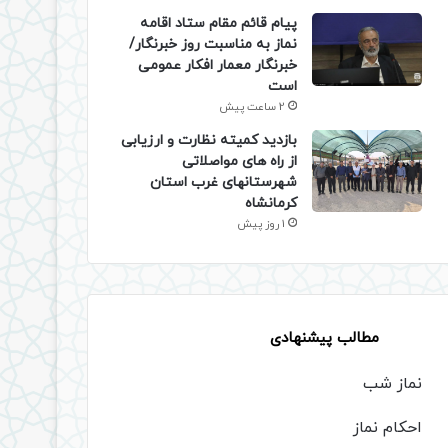
پیام قائم مقام ستاد اقامه
نماز به مناسبت روز خبرنگار/
خبرنگار معمار افکار عمومی
است
2 ساعت پیش
بازدید کمیته نظارت و ارزیابی
از راه های مواصلاتی
شهرستانهای غرب استان
کرمانشاه
1 روز پیش
مطالب پیشنهادی
نماز شب
احکام نماز