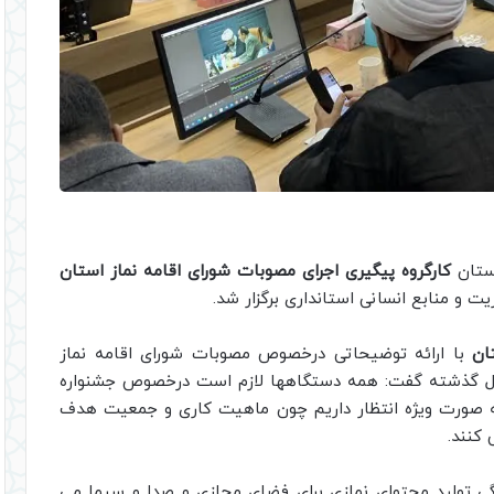
دستان
کارگروه پیگیری اجرای مصوبات شورای اقامه نماز استان
 و منابع انسانی استانداری برگزار شد.
ان
با ارائه توضیحاتی درخصوص مصوبات شورای اقامه نماز
سال گذشته گفت: همه دستگاهها لازم است درخصوص جشنواره
 به صورت ویژه انتظار داریم چون ماهیت کاری و جمعیت هدف
کنند.
گی تولید محتوای نمازی برای فضای مجازی و صدا و سیما می