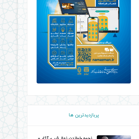
پربازدیدترین ها
نحوه خواندن نماز شب، آثار و