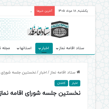
یکشنبه, 18 مرداد 1405
برگزاری باشکوه نمازهای 
آخرین خبرها
ستاد اقامه نماز
اخبار
استانها
مجله ن
ستاد اقامه نماز
/
اخبار
/
نخستین جلسه شورای اق
اخبار
کاشان
نخستین جلسه شورای اقامه نماز 