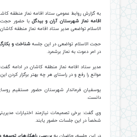
به گزارش روابط عمومی ستاد اقامه نماز منطقه کا
اقامه نماز شهرستان آران و بیدگل
با حضور حجت‌ال
الاسلام تواضعی مدیر ستاد اقامه نماز منطقه کاشان
حجت الاسلام تواضعی در این جلسه
شناخت و بکارگیر
در امر دعوت به نماز برشمرد.
مدیر ستاد اقامه نماز منطقه کاشان در ادامه گفت:
موانع را رفع و در راستای هر چه بهتر برگزار کردن ا
یوسفیان فرماندار شهرستان حضور مستقیم روسای 
دانست.
وی گفت: برخی تصمیمات نیازمند اختیارات مدیریتی
شخصاً در این جلسات حضور یابند.
در این جلسه، حاضران به
بررسی راهکارهای توسعه و 