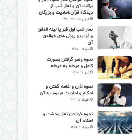
برکات آن و نماز شب از
دیدگاه قرآن،احادیث و بزرگان
اردیبهشت 27, 1401
نماز شب اول قبر یا لیله الدفن
و ثواب و روش های خواندن
آن
خرداد 1, 1401
نحوه وضو گرفتن بصورت
کامل و مرحله به مرحله
تیر 16, 1401
نحوه اذان و اقامه گفتن و
احکام و احادیث مربوط به آن
خرداد 17, 1401
نحوه خواندن نماز وحشت و
احکام آن
خرداد 9, 1401