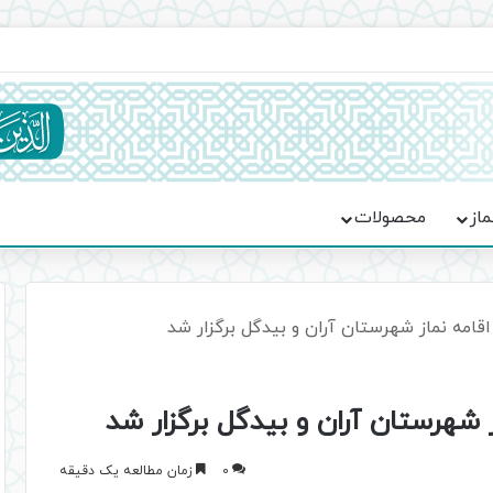
جماعت در موکب فاطمه الزهرا (س)
ماز
محصولات
امه نماز شهرستان آران و بیدگل برگزار شد
شهرستان آران و بیدگل برگزار شد
0
زمان مطالعه یک دقیقه