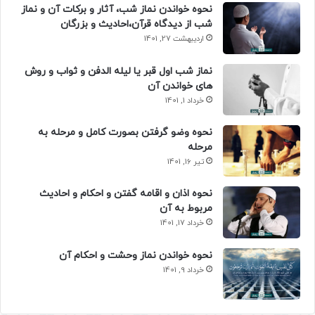
نحوه خواندن نماز شب، آثار و برکات آن و نماز
شب از دیدگاه قرآن،احادیث و بزرگان
اردیبهشت 27, 1401
نماز شب اول قبر یا لیله الدفن و ثواب و روش
های خواندن آن
خرداد 1, 1401
نحوه وضو گرفتن بصورت کامل و مرحله به
مرحله
تیر 16, 1401
نحوه اذان و اقامه گفتن و احکام و احادیث
مربوط به آن
خرداد 17, 1401
نحوه خواندن نماز وحشت و احکام آن
خرداد 9, 1401