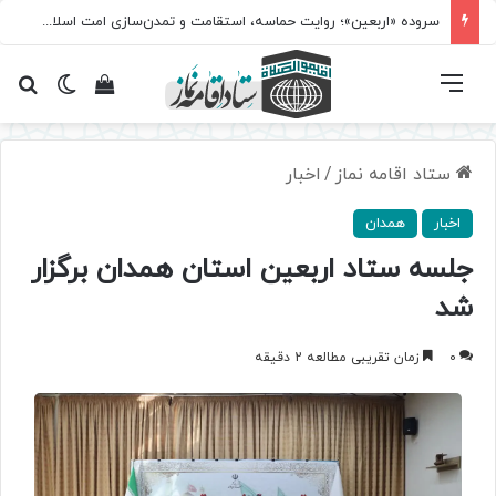
سروده‌ «اربعین»؛ روایت حماسه، استقامت و تمدن‌سازی امت اسلامی
فهرست
تغییر پ
مشاهده سبد 
جس
ستاد اقامه نماز
/
اخبار
اخبار
همدان
جلسه ستاد اربعین استان همدان برگزار
شد
0
زمان تقریبی مطالعه 2 دقیقه