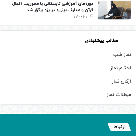
دوره‌های آموزشی تابستانی با محوریت «نماز،
قرآن و معارف دینی» در یزد برگزار شد
2 روز پیش
مطالب پیشنهادی
نماز شب
احکام نماز
ارکان نماز
مبطلات نماز
ارتباط