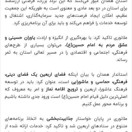
استان همدان عبور می‌کنند که این تردد بزرگ، فرصتی ارزشمند
برای استان در دو بعد مادی و معنوی است به طوریکه این جمعیت
عظیم، امکان ایجاد فرصت‌های جدید سرمایه‌گذاری، اشتغال و
توسعه خدمات را فراهم می‌کند و باید برای آن برنامه‌ریزی کرد.
ملانوری تاکید کرد: با بهره‌گیری از انگیزه و ارادت
یاوران حسینی و
عشق مردم به امام حسین(ع)
، می‌توان بسیاری از طرح‌های
فرهنگی، اجتماعی و اقتصادی را در مسیر تعالی استان به ثمر
رساند.
استاندار همدان با بیان اینکه
فضای اربعین یک فضای دینی،
فرهنگی، حماسی و عاشورایی
است، عنوان کرد: باید در توسعه
فرهنگ عاشورا، اربعین و
ترویج اقامه نماز
و امر به معروف که
اصلی‌ترین دلیل قیام امام حسین(ع) است ورود جدی داشته باشیم
و برنامه محور عمل کنیم.
ملانوری در پایان خواستار
جذابیت‌بخشی
به اتخاذ برنامه‌های
متنوع در ستادهای اربعین شد و تاکید کرد: خدمات ارائه شده از