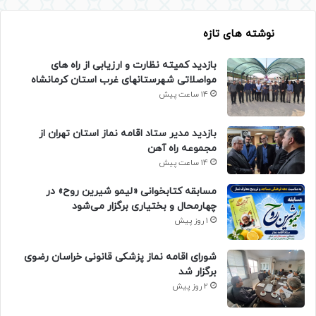
نوشته های تازه
بازدید کمیته نظارت و ارزیابی از راه های
مواصلاتی شهرستانهای غرب استان کرمانشاه
14 ساعت پیش
بازدید مدیر ستاد اقامه نماز استان تهران از
مجموعه راه آهن
14 ساعت پیش
مسابقه کتابخوانی «لیمو شیرین روح» در
چهارمحال و بختیاری برگزار می‌شود
1 روز پیش
شورای اقامه نماز پزشکی قانونی خراسان رضوی
برگزار شد
2 روز پیش