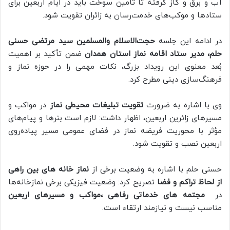
آب و برق و گاز گرفته تا تامین سوخت باید در ایام اربعین برای
ستادها و موکب‌های خدمت‌رسان به زائران تقویت شود.
در ادامه این جلسه
حجت‌الاسلام والمسلمین سید مرتضی حسنی
حلم، مدیر ستاد اقامه نماز استان همدان
ضمن تأکید بر اهمیت
بُعد معنوی این رویداد بزرگ، نکات مهمی را در حوزه نماز و
فرهنگ‌سازی دینی مطرح کرد.
وی با اشاره به ضرورت
تقویت تبلیغات محیطی نماز
در مواکب و
مسیرهای زائرین اربعین، اظهار داشت: لازم است بنرها و پیام‌های
مؤثر با محوریت فریضه نماز در فضای عمومی مسیر پیاده‌روی
اربعین نصب و تقویت شود.
حسنی حلم با اشاره به وضعیت برخی از
نماز خانه های بین راهی
از لحاظ تراکم و فضا
تصریح کرد: وضعیت فیزیکی برخی نمازخانه‌ها
در
مجتمه های خدماتی رفاهی ،مواکب و مسیرهای اربعین
مناسب نیست و نیازمند ارتقاء است.