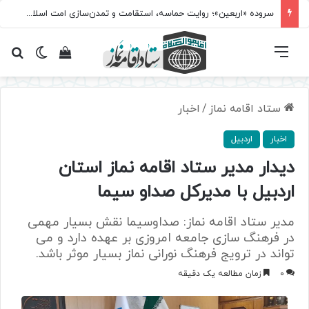
سروده‌ «اربعین»؛ روایت حماسه، استقامت و تمدن‌سازی امت اسلامی
فهرست
تغییر پ
مشاهده سبد 
جس
ستاد اقامه نماز
/
اخبار
اخبار
اردبیل
دیدار مدیر ستاد اقامه نماز استان
اردبیل با مدیرکل صداو سیما
مدیر ستاد اقامه نماز: صداوسیما نقش بسیار مهمی
در فرهنگ سازی جامعه امروزی بر عهده دارد و می
تواند در ترویج فرهنگ نورانی نماز بسیار موثر باشد.
0
زمان مطالعه یک دقیقه