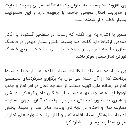
وی افزود: صداوسیما به عنوان یک دانشگاه عمومی وظیفه هدایت
و مدیریت افکار عمومی جامعه را برعهده دارد و این مسئولیت
بسیار خطیر و ارزشمند است.
عبدی با اشاره به این نکته که رسانه در سطحی گسترده با افکار
عمومی ارتباط دارد گفت: صداوسیما نقش بسیار مهمی در فرهنگ
سازی جامعه امروزی بر عهده دارد و می تواند در ترویج فرهنگ
نورانی نماز بسیار موثر باشد.
وی در ادامه به بیان انتظارات ستاد اقامه نماز از صدا و سیما
پرداخت که از آن جمله می توان به برگزاری میزگردهای تخصصی
نماز در رسانه ملی، تهیه مستند از مساجد فعال در امر نماز و جذب
نوجوانان به مسجد، تهیه مستند از نخبگان علمی فرهنگی، ورزشی
و هنری با محوریت نقش نماز در موفقیت آنان، اجرای مسابقه
معارف نماز و احکام در لابه لای برنامه های صدا و سیما، پخش
تولیدات فرهنگی ستاد اقامه نماز و آثار برتر جشنواره های نماز از
طریق صدا و سیما و … اشاره کرد.