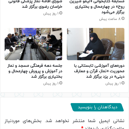
مسابقه کتابخوانی «لیمو شیرین
شورای اقامه نماز پزشکی قانونی
روح» در چهارمحال و بختیاری
خراسان رضوی برگزار شد
برگزار می‌شود
1 روز پیش
8 ساعت پیش
دوره‌های آموزشی تابستانی با
جلسه دهه فرهنگی مسجد و نماز
محوریت «نماز، قرآن و معارف
در آموزش و پرورش چهارمحال و
دینی» در یزد برگزار شد
بختیاری برگزار شد
1 روز پیش
1 روز پیش
دیدگاهتان را بنویسید
نشانی ایمیل شما منتشر نخواهد شد.
بخش‌های موردنیاز
علامت‌گذاری شده‌اند
*