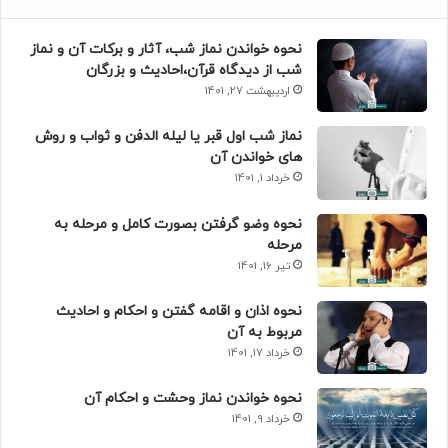
نحوه خواندن نماز شب، آثار و برکات آن و نماز
شب از دیدگاه قرآن،احادیث و بزرگان
اردیبهشت 27, 1401
نماز شب اول قبر یا لیله الدفن و ثواب و روش
های خواندن آن
خرداد 1, 1401
نحوه وضو گرفتن بصورت کامل و مرحله به
مرحله
تیر 16, 1401
نحوه اذان و اقامه گفتن و احکام و احادیث
مربوط به آن
خرداد 17, 1401
نحوه خواندن نماز وحشت و احکام آن
خرداد 9, 1401