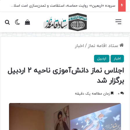
سروده‌ «اربعین»؛ روایت حماسه، استقامت و تمدن‌سازی امت اسلامی
فهرست
تغییر پ
مشاهده سبد 
جس
ستاد اقامه نماز
/
اخبار
اخبار
اردبیل
اجلاس نماز دانش‌آموزی ناحیه 2 اردبیل
برگزار شد
0
زمان مطالعه یک دقیقه