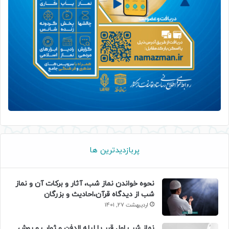
پربازدیدترین ها
نحوه خواندن نماز شب، آثار و برکات آن و نماز
شب از دیدگاه قرآن،احادیث و بزرگان
اردیبهشت 27, 1401
نماز شب اول قبر یا لیله الدفن و ثواب و روش