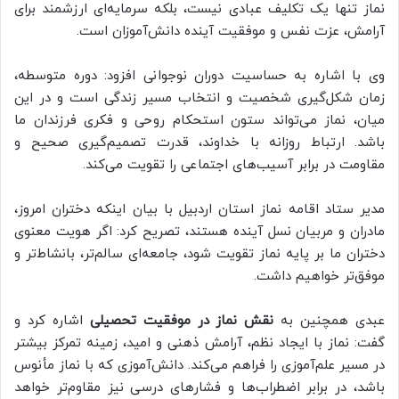
نماز تنها یک تکلیف عبادی نیست، بلکه سرمایه‌ای ارزشمند برای
آرامش، عزت نفس و موفقیت آینده دانش‌آموزان است.
وی با اشاره به حساسیت دوران نوجوانی افزود: دوره متوسطه،
زمان شکل‌گیری شخصیت و انتخاب مسیر زندگی است و در این
میان، نماز می‌تواند ستون استحکام روحی و فکری فرزندان ما
باشد. ارتباط روزانه با خداوند، قدرت تصمیم‌گیری صحیح و
مقاومت در برابر آسیب‌های اجتماعی را تقویت می‌کند.
مدیر ستاد اقامه نماز استان اردبیل با بیان اینکه دختران امروز،
مادران و مربیان نسل آینده هستند، تصریح کرد: اگر هویت معنوی
دختران ما بر پایه نماز تقویت شود، جامعه‌ای سالم‌تر، بانشاط‌تر و
موفق‌تر خواهیم داشت.
عبدی همچنین به
نقش نماز در موفقیت تحصیلی
اشاره کرد و
گفت: نماز با ایجاد نظم، آرامش ذهنی و امید، زمینه تمرکز بیشتر
در مسیر علم‌آموزی را فراهم می‌کند. دانش‌آموزی که با نماز مأنوس
باشد، در برابر اضطراب‌ها و فشارهای درسی نیز مقاوم‌تر خواهد