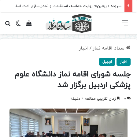
سروده‌ «اربعین»؛ روایت حماسه، استقامت و تمدن‌سازی امت اسلامی
فهرست
تغییر پ
مشاهده سبد 
جس
ستاد اقامه نماز
/
اخبار
اخبار
اردبیل
جلسه شورای اقامه نماز دانشگاه علوم
پزشکی اردبیل برگزار شد
0
زمان تقریبی مطالعه 2 دقیقه