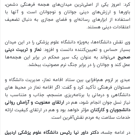
کرد: امروز یکی از اصلی‌ترین میدان‌های هجمه فرهنگی دشمن،
باورها و ارزش‌های دینی جوانان و نوجوانان است و آنها با
استفاده از ابزارهای رسانه‌ای و فضای مجازی به دنبال تضعیف
اعتقادات دینی هستند.
وی نقش دانشگاه‌ها، به‌ویژه دانشگاه علوم پزشکی را در این میدان
بسیار حساس و تعیین‌کننده دانست و افزود:
نماز و تربیت دینی
صحیح
می‌تواند به عنوان یک سپر محکم در برابر این هجمه‌ها
عمل کند و جوانان را در برابر جنگ نرم مصونیت ببخشد.
عبدی بر لزوم هم‌افزایی بین ستاد اقامه نماز، مدیریت دانشگاه و
مسئولان فرهنگی تأکید کرد و گفت: اگر اقامه نماز در محیط های
دانشگاهی و درمانی با برنامه‌ریزی منسجم، جذاب و متناسب با
نیاز نسل جوان انجام شود، هم در
ارتقای معنویت و آرامش روانی
دانشجویان و کارکنان
مؤثر خواهد بود و هم در ارتقای کیفیت ارائه
خدمات سلامت به مردم نقش‌آفرین است.
در ادامه جلسه،
دکتر داور نیا رئیس دانشگاه علوم پزشکی اردبیل