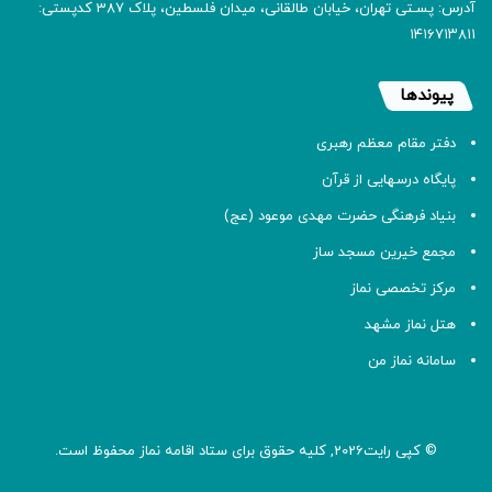
آدرس: پسـتی تهران، خیابان طالقانی، میدان فلسطین، پلاک 387 کدپستی:
۱۴۱۶۷۱۳۸۱۱
پیوندها
دفتر مقام معظم رهبری
پایگاه درسهایی از قرآن
بنیاد فرهنگی حضرت مهدی موعود (عج)
مجمع خیرین مسجد ساز
مرکز تخصصی نماز
هتل نماز مشهد
سامانه نماز من
© کپی رایت2026, کلیه حقوق برای ستاد اقامه
نماز
محفوظ است.