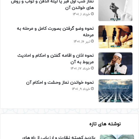
نماز شب اول قبر یا لیله الدفن و ثواب و روش
های خواندن آن
خرداد 1, 1401
نحوه وضو گرفتن بصورت کامل و مرحله به
مرحله
تیر 16, 1401
نحوه اذان و اقامه گفتن و احکام و احادیث
مربوط به آن
خرداد 17, 1401
نحوه خواندن نماز وحشت و احکام آن
خرداد 9, 1401
نوشته های تازه
بازدید کمیته نظارت و ارزیابی از راه های