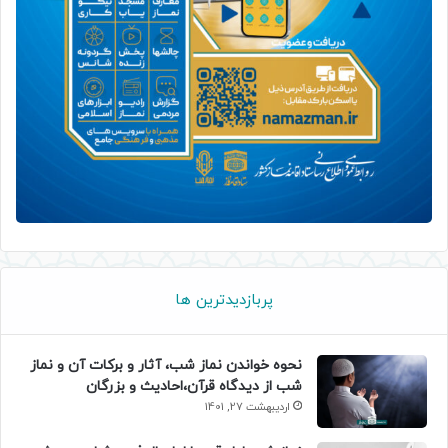
پربازدیدترین ها
نحوه خواندن نماز شب، آثار و برکات آن و نماز
شب از دیدگاه قرآن،احادیث و بزرگان
اردیبهشت 27, 1401