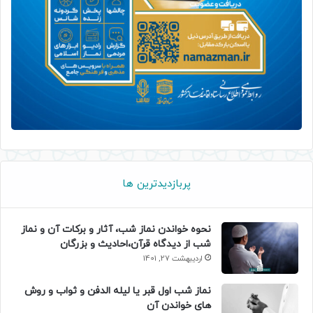
پربازدیدترین ها
نحوه خواندن نماز شب، آثار و برکات آن و نماز
شب از دیدگاه قرآن،احادیث و بزرگان
اردیبهشت 27, 1401
نماز شب اول قبر یا لیله الدفن و ثواب و روش
های خواندن آن