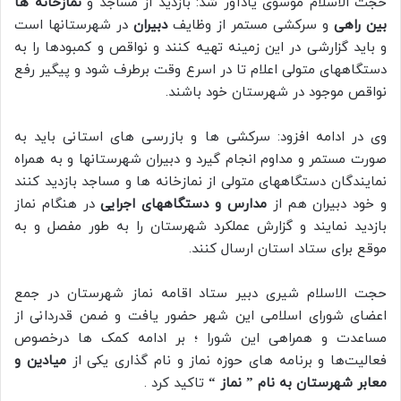
حجت الاسلام موسوی یادآور شد: بازدید از مساجد و
نمازخانه ها
بین راهی
و سرکشی مستمر از وظایف
دبیران
در شهرستانها است
و باید گزارشی در این زمینه تهیه کنند و نواقص و کمبودها را به
دستگاههای متولی اعلام تا در اسرع وقت برطرف شود و پیگیر رفع
نواقص موجود در شهرستان خود باشند.
وی در ادامه افزود: سرکشی ها و بازرسی های استانی باید به
صورت مستمر و مداوم انجام گیرد و دبیران شهرستانها و به همراه
نمایندگان دستگاههای متولی از نمازخانه ها و مساجد بازدید کنند
و خود دبیران هم از
مدارس و دستگاههای اجرایی
در هنگام نماز
بازدید نمایند و گزارش عملکرد شهرستان را به طور مفصل و به
موقع برای ستاد استان ارسال کنند.
حجت الاسلام شیری دبیر ستاد اقامه نماز شهرستان در جمع
اعضای شورای اسلامی این شهر حضور یافت و ضمن قدردانی از
مساعدت و همراهی این شورا ؛ بر ادامه کمک ها درخصوص
فعالیت‌ها و برنامه های حوزه نماز و نام گذاری یکی از
میادین و
معابر شهرستان به نام ” نماز “
تاکید کرد .