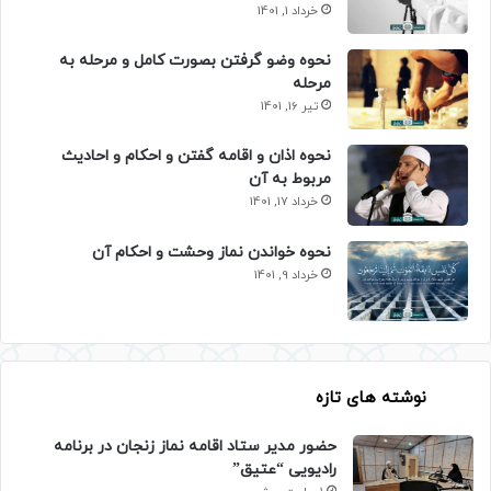
خرداد 1, 1401
نحوه وضو گرفتن بصورت کامل و مرحله به
مرحله
تیر 16, 1401
نحوه اذان و اقامه گفتن و احکام و احادیث
مربوط به آن
خرداد 17, 1401
نحوه خواندن نماز وحشت و احکام آن
خرداد 9, 1401
نوشته های تازه
حضور مدیر ستاد اقامه نماز زنجان در برنامه
رادیویی “عتیق”