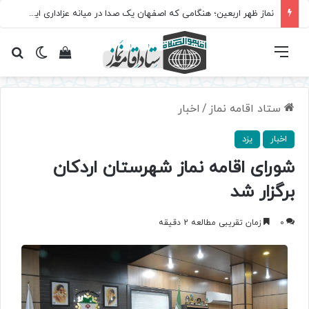
نماز ظهر اربعین؛ هنگامی که اصفهان یک صدا در میانه عزاداری ایستاد
فهرست
تغییر پ
مشاهده سبد 
جس
ستاد اقامه نماز
/
اخبار
اخبار
یزد
شورای اقامه نماز شهرستان اردکان
برگزار شد
0
زمان تقریبی مطالعه 2 دقیقه