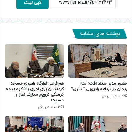
کپی لینک
نوشته های مشابه
حضور مدیر ستاد اقامه نماز
هم‌افزایی قرارگاه راهبری مساجد
زنجان در برنامه رادیویی “عتیق”
کردستان برای اجرای باشکوه «دهه
فرهنگی ترویج معارف نماز و
2 ساعت پیش
مسجد»
2 ساعت پیش