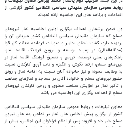
در این جلسه
سرتیپ دوم پاسدار محمد بهرامی معاون تبلیغات و
روابط عمومی سازمان عقیدتی سیاسی انتظامی کشور
گزارشی از
اقدامات و برنامه های این اجلاسیه ارائه نمودند
وی ضمن برشماری اهداف برگزاری اولین اجلاسیه نماز نیروهای
مسلح که سازمان عقیدتی سیاسی انتظامی کشور میزبانی آن را
برعهده دارد، گفت: تحقق تدابیر و منویات فرمانده معظم کل قوا
(مدظله‌العالی) در زمینه توسعه و ترویج فرهنگ اقامه نماز،
راهکارهای عملی توسعه، ترویج و تعمیق فرهنگ اقامه نماز در
نیروهای مسلح، ارتقا نگرش و انگیزه و تاب آوری کارکنان نسبت
به وظایف محوله و نیز خانواده آنان نسبت به اقامه نماز و رونق
حضور نیروهای مسلح و خانواده آنان در مساجد و نمازهای جماعت
و تأثیر نماز در افزایش سلامت معنوی و روحی کارکنان نیروهای
مسلح از اهداف برگزاری این اجلاسیه می باشد
معاون تبلیغات و روابط عمومی سازمان عقیدتی سیاسی انتظامی
کشور از برگزاری پیش اجلاس های نماز در تمامی رده های نیروی
مسلح خبر داد و افزود: پس از اعلام فراخوان این اجلاس، بیش از