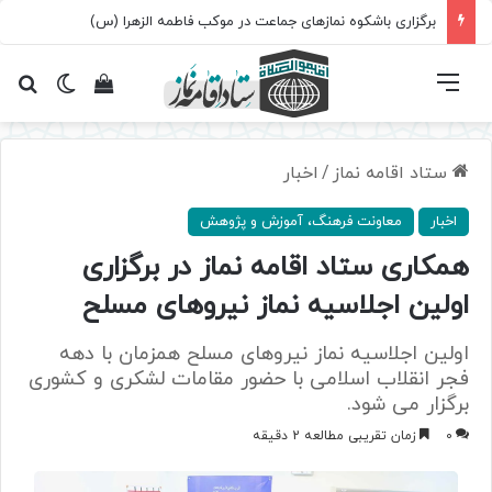
برگزاری باشکوه نمازهای جماعت در موکب فاطمه الزهرا (س)
فهرست
تغییر پ
مشاهده سبد 
جس
ستاد اقامه نماز
/
اخبار
اخبار
معاونت فرهنگ، آموزش و پژوهش
همکاری ستاد اقامه نماز در برگزاری
اولین اجلاسیه نماز نیروهای مسلح
اولین اجلاسیه نماز نیروهای مسلح همزمان با دهه
فجر انقلاب اسلامی با حضور مقامات لشکری و کشوری
برگزار می شود.
0
زمان تقریبی مطالعه 2 دقیقه