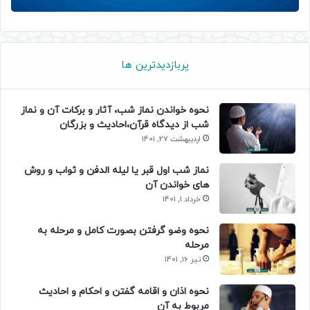
پربازدیدترین ها
نحوه خواندن نماز شب، آثار و برکات آن و نماز
شب از دیدگاه قرآن،احادیث و بزرگان
اردیبهشت 27, 1401
نماز شب اول قبر یا لیله الدفن و ثواب و روش
های خواندن آن
خرداد 1, 1401
نحوه وضو گرفتن بصورت کامل و مرحله به
مرحله
تیر 16, 1401
نحوه اذان و اقامه گفتن و احکام و احادیث
مربوط به آن