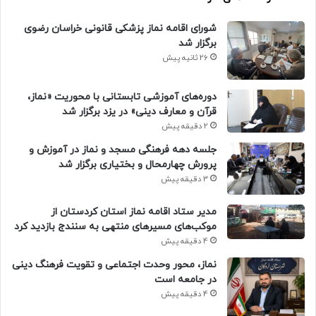
شورای اقامه نماز پزشکی قانونی خراسان رضوی
برگزار شد
26 ثانیه پیش
دوره‌های آموزشی تابستانی با محوریت «نماز،
قرآن و معارف دینی» در یزد برگزار شد
2 دقیقه پیش
جلسه دهه فرهنگی مسجد و نماز در آموزش و
پرورش چهارمحال و بختیاری برگزار شد
3 دقیقه پیش
مدیر ستاد اقامه نماز استان کردستان از
موکب‌های مسیرهای منتهی به سنندج بازدید کرد
4 دقیقه پیش
نماز، محور وحدت اجتماعی و تقویت فرهنگ دینی
در جامعه است
4 دقیقه پیش