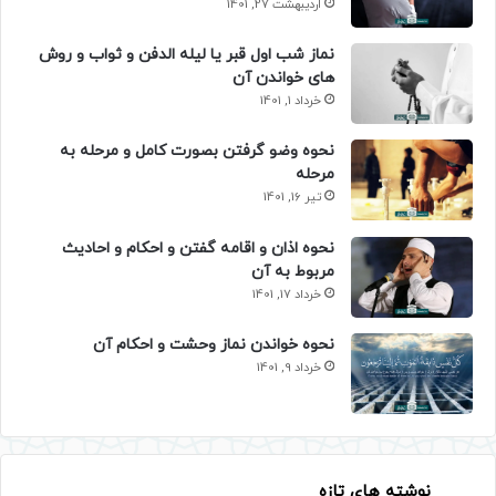
اردیبهشت 27, 1401
نماز شب اول قبر یا لیله الدفن و ثواب و روش
های خواندن آن
خرداد 1, 1401
نحوه وضو گرفتن بصورت کامل و مرحله به
مرحله
تیر 16, 1401
نحوه اذان و اقامه گفتن و احکام و احادیث
مربوط به آن
خرداد 17, 1401
نحوه خواندن نماز وحشت و احکام آن
خرداد 9, 1401
نوشته های تازه