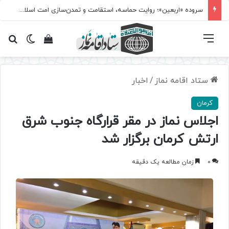
سروده‌ «اربعین»؛ روایت حماسه، استقامت و تمدن‌سازی امت اسلامی
فهرست
تغییر پ
مشاهده سبد 
جس
ستاد اقامه نماز
/
اخبار
کرمان
اجلاس نماز در مقر قرارگاه جنوب شرق
ارتش کرمان برگزار شد
0
زمان مطالعه یک دقیقه