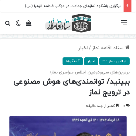
برگزاری باشکوه نمازهای جماعت در موکب فاطمه الزهرا (س)
فهرست
تغییر پ
مشاهده سبد 
جس
ستاد اقامه نماز
/
اخبار
اجلاس نماز 32
اخبار
گفتگوها
برترین‌های سی‌ودومین اجلاس سراسری نماز؛
ببینید/ توانمندی‌های هوش مصنوعی
در ترویج نماز
0
کمتر از چند دقیقه