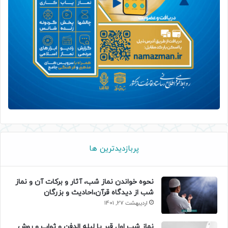
پربازدیدترین ها
نحوه خواندن نماز شب، آثار و برکات آن و نماز
شب از دیدگاه قرآن،احادیث و بزرگان
اردیبهشت 27, 1401
نماز شب اول قبر یا لیله الدفن و ثواب و روش