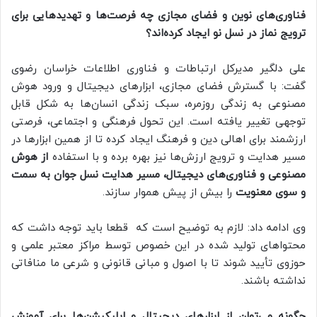
فناوری‌های نوین و فضای مجازی چه فرصت‌ها و تهدیدهایی برای
ترویج نماز در نسل نو ایجاد کرده‌اند؟
علی دلگیر مدیرکل ارتباطات و فناوری اطلاعات خراسان رضوی
گفت: با گسترش فضای مجازی، ابزارهای دیجیتال و ورود هوش
مصنوعی به زندگی روزمره، سبک زندگی انسان‌ها به شکل قابل
توجهی تغییر یافته است. این تحول فرهنگی و اجتماعی، فرصتی
ارزشمند برای اهالی دین و فرهنگ ایجاد کرده تا از همین ابزارها در
مسیر هدایت و ترویج ارزش‌ها نیز بهره برده و با استفاده
از هوش
مصنوعی و فناوری‌های دیجیتال، مسیر هدایت نسل جوان به سمت
و سوی معنویت
را بیش از پیش هموار سازند.
وی ادامه داد: لازم به توضیح است که قطعا باید توجه داشت که
محتواهای تولید شده در این خصوص توسط مراکز معتبر علمی و
حوزوی تأیید شوند تا با اصول و مبانی قانونی و شرعی ما منافاتی
نداشته باشند.
چگونه می‌توان از ابزارهای دیجیتال و اپلیکیشن‌ها برای آموزش