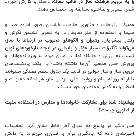
را به ترویج فرهنگ نماز در قالب مقاله
، داستان، گزارش خبری،
شعر، تصویر و نقاشی، مسابقه و.. اختصاص دهند.
مدیرکل ارتباطات و فناوری اطلاعات خراسان رضوی افزود: صدا و
سیما با استفاده از هنر نمایش در به تصویر کشیدن نگرش و
رفتار پیشوایان،
رهبران و الگوهای محبوب در ارتباط با نماز،
می‌تواند تأثیرات بسیار مؤثر و پایداری در ایجاد بازخوردهای نوین
نسبت به ارزش و جایگاه نماز در میان مردم به ویژه نوجوانان و
پرورش حس مذهبی آن‌ها داشته باشد؛ یا اینکه پادکست‌های
ترویج نماز و نماز خوانی در قالب یک جدول منظم هفتگی میتوانند
با ارائه روزانه پیام و روایت های تازه از نماز، هر لحظه معنویت و
انتظار را به گوش مخاطبان خود برسانند.
پیشنهاد شما برای مشارکت خانواده‌ها و مدارس در استفاده مثبت
از فناوری چیست؟
علی دلگیر در پاسخ به سوال آخر خاطر نشان کرد: تحقیقات
اخیرنشان داده که یادگیری توأم با فناوری می‌تواند به دانش