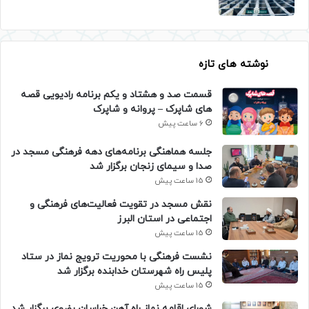
نوشته های تازه
قسمت صد و هشتاد و یکم برنامه رادیویی قصه
های شاپرک – پروانه و شاپرک
6 ساعت پیش
جلسه هماهنگی برنامه‌های دهه فرهنگی مسجد در
صدا و سیمای زنجان برگزار شد
15 ساعت پیش
نقش مسجد در تقویت فعالیت‌های فرهنگی و
اجتماعی در استان البرز
15 ساعت پیش
نشست فرهنگی با محوریت ترویج نماز در ستاد
پلیس راه شهرستان خدابنده برگزار شد
15 ساعت پیش
شورای اقامه نماز راه آهن خراسان رضوی برگزار شد