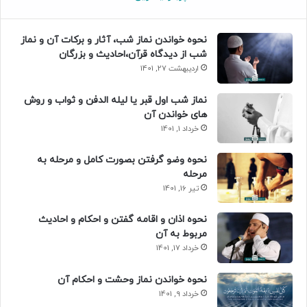
نحوه خواندن نماز شب، آثار و برکات آن و نماز
شب از دیدگاه قرآن،احادیث و بزرگان
اردیبهشت 27, 1401
نماز شب اول قبر یا لیله الدفن و ثواب و روش
های خواندن آن
خرداد 1, 1401
نحوه وضو گرفتن بصورت کامل و مرحله به
مرحله
تیر 16, 1401
نحوه اذان و اقامه گفتن و احکام و احادیث
مربوط به آن
خرداد 17, 1401
نحوه خواندن نماز وحشت و احکام آن
خرداد 9, 1401