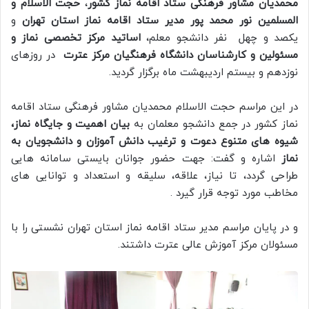
محمدیان مشاور فرهنگی ستاد اقامه نماز کشور
،
حجت الاسلام و
المسلمین نور محمد پور مدیر ستاد اقامه نماز استان تهران
و
یکصد و چهل نفر دانشجو معلم،
اساتید مرکز تخصصی نماز و
مسئولین و کارشناسان دانشگاه فرهنگیان مرکز عترت
در روزهای
نوزدهم و بیستم اردیبهشت ماه برگزار گردید.
در این مراسم حجت الاسلام محمدیان مشاور فرهنگی ستاد اقامه
نماز کشور در جمع دانشجو معلمان به
بیان اهمیت و جایگاه نماز،
شیوه های متنوع دعوت و ترغیب دانش آموزان و دانشجویان به
نماز
اشاره و گفت: جهت حضور جوانان بایستی سامانه هایی
طراحی گردد، تا نیاز، علاقه، سلیقه و استعداد و توانایی های
مخاطب مورد توجه قرار گیرد .
و در پایان مراسم مدیر ستاد اقامه نماز استان تهران نشستی را با
مسئولان مرکز آموزش عالی عترت داشتند.