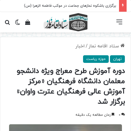
برگزاری باشکوه نمازهای جماعت در موکب فاطمه الزهرا (س)
فهرست
تغییر پ
مشاهده سبد 
جس
ستاد اقامه نماز
/
اخبار
تهران
حوزه ریاست
دوره آموزش طرح معراج ویژه دانشجو
معلمان دانشگاه فرهنگیان «مرکز
آموزش عالی فرهنگیان عترت واوان»
برگزار شد
0
زمان مطالعه یک دقیقه