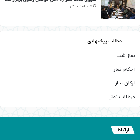
15 ساعت پیش
مطالب پیشنهادی
نماز شب
احکام نماز
ارکان نماز
مبطلات نماز
ارتباط