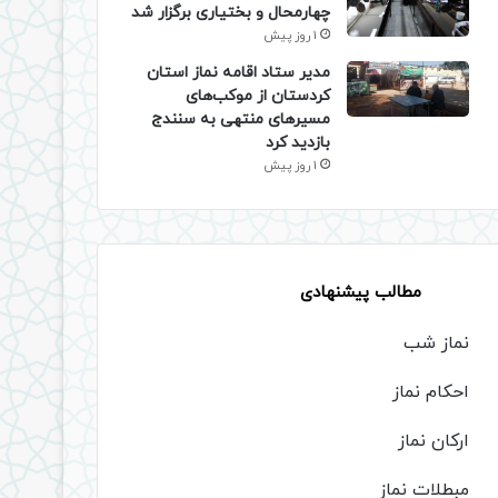
چهارمحال و بختیاری برگزار شد
1 روز پیش
مدیر ستاد اقامه نماز استان
کردستان از موکب‌های
مسیرهای منتهی به سنندج
بازدید کرد
1 روز پیش
مطالب پیشنهادی
نماز شب
احکام نماز
ارکان نماز
مبطلات نماز