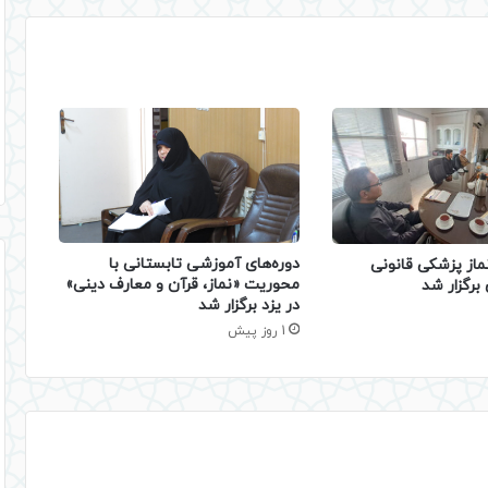
دوره‌های آموزشی تابستانی با
ماز پزشکی قانونی
محوریت «نماز، قرآن و معارف دینی»
برگزار شد
در یزد برگزار شد
1 روز پیش