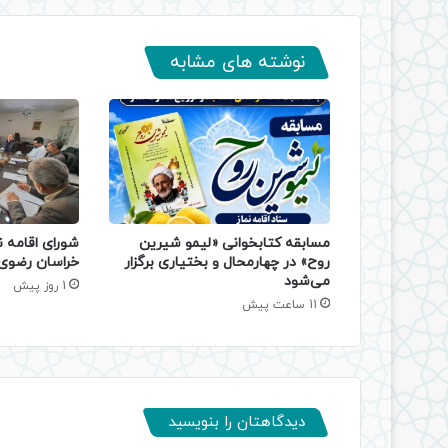
نوشته های مشابه
مسابقه کتابخوانی «لیمو شیرین
شورای اقامه ن
روح» در چهارمحال و بختیاری برگزار
خراسان رضوی 
می‌شود
1 روز پیش
11 ساعت پیش
دیدگاهتان را بنویسید