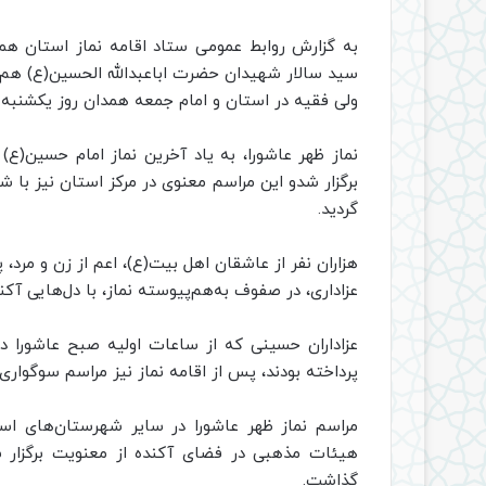
به گزارش روابط عمومی ستاد اقامه نماز استان همد
سید سالار شهیدان حضرت اباعبدالله الحسین(ع) هم‌ز
ولی فقیه در استان و امام جمعه همدان روز یکشنبه پا
نماز ظهر عاشورا، به یاد آخرین نماز امام حسین(ع
برگزار شدو این مراسم معنوی در مرکز استان نیز با ش
گردید.
هزاران نفر از عاشقان اهل بیت(ع)، اعم از زن و مرد، 
عزاداری، در صفوف به‌هم‌پیوسته نماز، با دل‌هایی آکنده
عزاداران حسینی که از ساعات اولیه صبح عاشورا 
پرداخته بودند، پس از اقامه نماز نیز مراسم سوگواری 
مراسم نماز ظهر عاشورا در سایر شهرستان‌های است
هیئات مذهبی در فضای آکنده از معنویت برگزار ش
گذاشت.