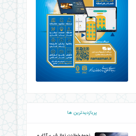
پربازدیدترین ها
نحوه خواندن نماز شب، آثار و