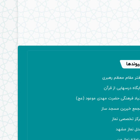
یوندها
فتر مقام معظم رهبری
یگاه درسهایی از قرآن
نیاد فرهنگی حضرت مهدی موعود (عج)
جمع خیرین مسجد ساز
رکز تخصصی نماز
تل نماز مشهد
مانه نماز من