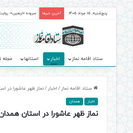
پنج‌شنبه, 15 مرداد 1405
سروده‌ «اربعین»؛ روا
آخرین خبرها
ستاد اقامه نماز
اخبار
استانها
مجله ن
ستاد اقامه نماز
/
اخبار
/
نماز ظهر عاشورا در ا
اخبار
همدان
نماز ظهر عاشورا در استان همدان