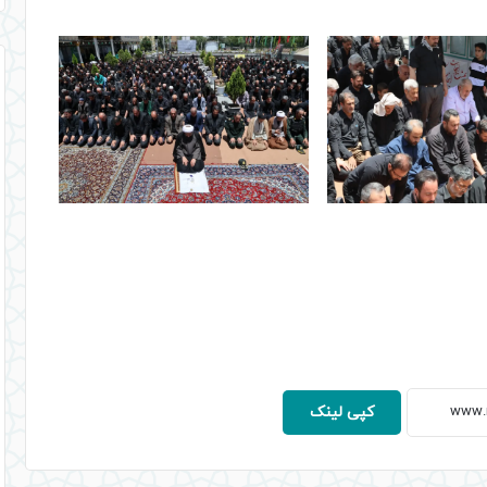
کپی لینک