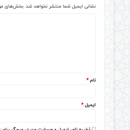
نشانی ایمیل شما منتشر نخواهد شد.
بخش‌های مور
د
ی
د
گ
ا
ه
*
نام
*
ایمیل
*
ذخیره نام، ایمیل و وبسایت من در مرورگر برای 