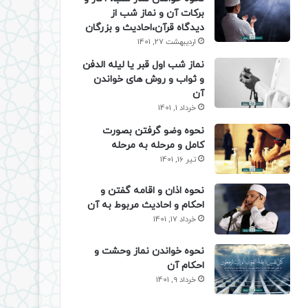
برکات آن و نماز شب از
دیدگاه قرآن،احادیث و بزرگان
اردیبهشت 27, 1401
نماز شب اول قبر یا لیله الدفن
و ثواب و روش های خواندن
آن
خرداد 1, 1401
نحوه وضو گرفتن بصورت
کامل و مرحله به مرحله
تیر 16, 1401
نحوه اذان و اقامه گفتن و
احکام و احادیث مربوط به آن
خرداد 17, 1401
نحوه خواندن نماز وحشت و
احکام آن
خرداد 9, 1401