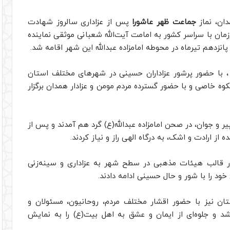
ان، نماز
جماعت ظهر عاشورا
پس از عزاداری سالروز شهادت
مان با سراسر کشور به امامت آیت‌الله شعبانی موثقی نماینده
نزدهم تیرماه در محوطه امامزاده عبدالله این شهر اقامه شد.
) ، با حضور پرشور عزاداران حسینی در شهرهای مختلف استان
کوه خاصی و با حضور گسترده مردم مومن و عزادار همدان برگزار
پیر و جوان، در صحن امامزاده عبدالله(ع) گرد هم آمدند و پس از
 از ارادت و اشک، به درگاه الهی راز و نیاز کردند.
در قالب هیئات مذهبی در سطح شهر به عزاداری و سینه‌زنی
خود را با شور و حال حسینی ادامه دادند.
ان نیز با حضور اقشار مختلف مردم، روحانیون، مسئولان و
د و جلوه‌ای از ایمان و عشق به اهل بیت(ع) را به نمایش