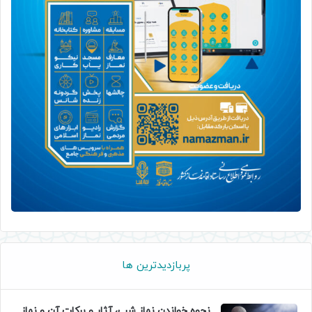
پربازدیدترین ها
نحوه خواندن نماز شب، آثار و برکات آن و نماز