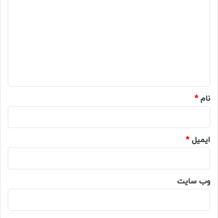
ی
د
گ
ا
ه
*
نام
*
ایمیل
*
وب‌ سایت