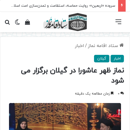
سروده‌ «اربعین»؛ روایت حماسه، استقامت و تمدن‌سازی امت اسلامی
فهرست
تغییر پ
مشاهده سبد 
جس
ستاد اقامه نماز
/
اخبار
اخبار
گیلان
نماز ظهر عاشورا در گیلان برگزار می
شود
0
زمان مطالعه یک دقیقه