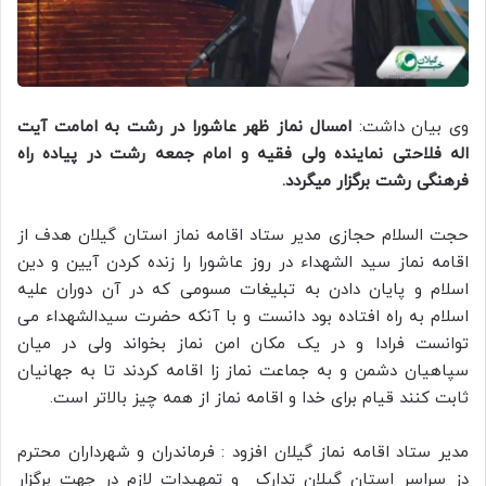
وی بیان داشت:
امسال نماز ظهر عاشورا در رشت به امامت آیت
اله فلاحتی نماینده ولی فقیه و امام جمعه رشت در پیاده راه
فرهنگی رشت برگزار میگردد.
حجت السلام حجازی مدیر ستاد اقامه نماز استان گیلان هدف از
اقامه نماز سید الشهداء در روز عاشورا را زنده کردن آیین و دین
اسلام و پایان دادن به تبلیغات مسومی که در آن دوران علیه
اسلام به راه افتاده بود دانست و با آنکه حضرت سیدالشهداء می
توانست فرادا و در یک مکان امن نماز بخواند ولی در میان
سپاهیان دشمن و به جماعت نماز زا اقامه کردند تا به جهانیان
ثابت کنند قیام برای خدا و اقامه نماز از همه چیز بالاتر است.
مدیر ستاد اقامه نماز گیلان افزود : فرماندران و شهرداران محترم
دز سراسر استان گیلان تدارک و تمهیدات لازم در جهت برگزار