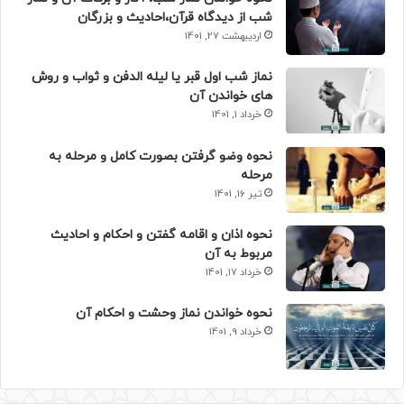
شب از دیدگاه قرآن،احادیث و بزرگان
اردیبهشت 27, 1401
نماز شب اول قبر یا لیله الدفن و ثواب و روش
های خواندن آن
خرداد 1, 1401
نحوه وضو گرفتن بصورت کامل و مرحله به
مرحله
تیر 16, 1401
نحوه اذان و اقامه گفتن و احکام و احادیث
مربوط به آن
خرداد 17, 1401
نحوه خواندن نماز وحشت و احکام آن
خرداد 9, 1401