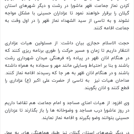
کزدن نماز جماعت ظهر عاشورا در رشت و دیگر شهرهای استان
گیلان را برقرار خواهند نمود تا عزاداران حسینی با مشکل مواجه
نشوند و به تاسی از سید الشهداء نماز ظهر را در اول وقت به
جماعت اقامه کنند.
حجت الاسلام حجازی بیان داشت: از مسئولین هیات عزاداری
انتظار داریم تا زمان و مسیر حرکت را طوری برنامه ریزی کنند که
در هنگام اذان ظهر در پیاده راه فرهنگی میدان شهرداری رشت
باشند و بنا بر احتیاط وسایلی مانند مهر و سجاده به همراه داشته
باشند و در هنگام اذان ظهر به هر جا که رسیدند اقامه نماز کنند.
مداحان هیات نیز به تاسی از حضرت علی اکبر (ع) عزاداری را
قطع کنند و اذان بگویند.
وی افزود: از هیات امنای مساجد و امام جماعت هم تقاضا داریم
در روز عاشورا درب مساجد و وضوخانه ها را باز بگذارند تا عزداران
حسینی بتوانند وضو بگیرند و اقامه نماز نمایند.
در دیگر شهرهای استان گیلان نبز طبق هماهنگی های به عمل