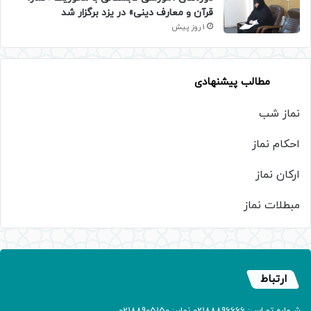
قرآن و معارف دینی» در یزد برگزار شد
1 روز پیش
مطالب پیشنهادی
نماز شب
احکام نماز
ارکان نماز
مبطلات نماز
ارتباط