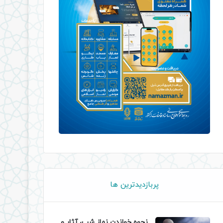
پربازدیدترین ها
نحوه خواندن نماز شب، آثار و