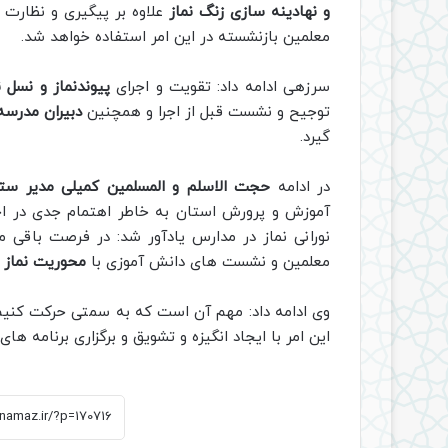
و نهادینه سازی زنگ نماز
علاوه بر پیگیری و نظارت ا
معلمین بازنشسته در این امر استفاده خواهد شد.
سرزهی ادامه داد: تقویت و اجرای
پیوندنماز و نسل ن
توجیح و نشست قبل از اجرا و همچنین
دبیران مدرسه
گیرد.
در ادامه
حجت الاسلم و المسلمین کمیلی مدیر ستاد
آموزش و پرورش استان به خاطر اهتمام جدی در ا
نورانی نماز در مدارس یادآور شد: در فرصت باقی ما
معلمین و نشست های دانش آموزی با
محوریت نماز
د
وی ادامه داد: مهم آن است که به سمتی حرکت کنیم
این امر با ایجاد انگیزه و تشویق و برگزاری برنامه های