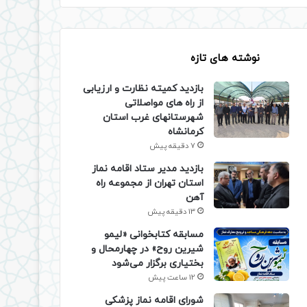
نوشته های تازه
بازدید کمیته نظارت و ارزیابی
از راه های مواصلاتی
شهرستانهای غرب استان
کرمانشاه
7 دقیقه پیش
بازدید مدیر ستاد اقامه نماز
استان تهران از مجموعه راه
آهن
13 دقیقه پیش
مسابقه کتابخوانی «لیمو
شیرین روح» در چهارمحال و
بختیاری برگزار می‌شود
12 ساعت پیش
شورای اقامه نماز پزشکی