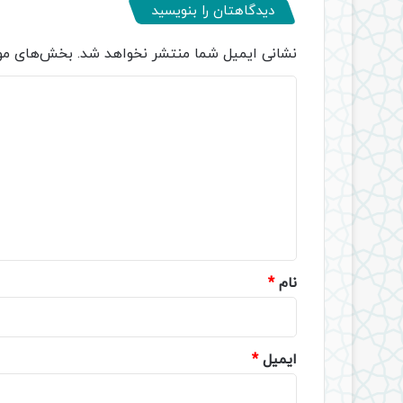
دیدگاهتان را بنویسید
نشانی ایمیل شما منتشر نخواهد شد.
بخش‌های مور
د
ی
د
گ
ا
ه
*
نام
*
ایمیل
*