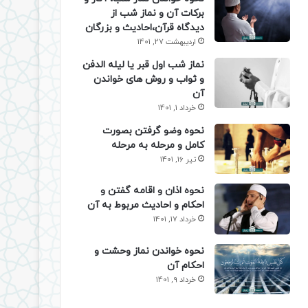
برکات آن و نماز شب از
دیدگاه قرآن،احادیث و بزرگان
اردیبهشت 27, 1401
نماز شب اول قبر یا لیله الدفن
و ثواب و روش های خواندن
آن
خرداد 1, 1401
نحوه وضو گرفتن بصورت
کامل و مرحله به مرحله
تیر 16, 1401
نحوه اذان و اقامه گفتن و
احکام و احادیث مربوط به آن
خرداد 17, 1401
نحوه خواندن نماز وحشت و
احکام آن
خرداد 9, 1401