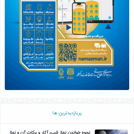
پربازدیدترین ها
نحوه خواندن نماز شب، آثار و برکات آن و نماز