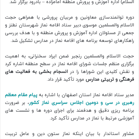
السلام) اداره آموزش و پرورش منطقه امامزاده – بادرود برگزار شد.
دوره توانمندسازی معاونین و مربیان پرورشی با همراهی حجت
الاسلام والمسلمین موسوی دبیر ستاد اقامه نماز شهرستان نطنز و
جمعی از مسئولان اداره آموزش و پرورش منطقه و با هدف بررسی
راهکارهای توسعه برنامه های اقامه نماز در مدارس تشکیل شد.
حجت الاسلام والمسلمین رنجبر ضمن ایراد سخنرانی، به اهمیت
برگزاری منظم جلسات شورای اقامه نماز در سطح منطقه اشاره کرد
و نقش کلیدی این شوراها را در
انسجام بخشی به فعالیت های
فرهنگی و تربیتی مدارس
مورد تأکید قرار داد.
مدیر ستاد اقامه نماز استان اصفهان با اشاره به
پیام مقام معظم
رهبری در سی و دومین اجلاس سراسری نماز کشور
، بر ضرورت
برنامه ریزی دقیق و هدفمند برای اجرای دوره ها و نشست های
آموزشی مرتبط با نماز در مدارس تأکید کرد.
مشاور استاندار با بیان اینکه نماز ستون دین و عامل تربیت