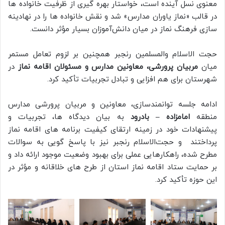
معنوی نسل آینده است، خواستار بهره گیری از ظرفیت خانواده ها
در قالب «نماز یاوران مدارس» شد و نقش خانواده ها را در نهادینه
سازی فرهنگ نماز در میان دانش‌آموزان بسیار مؤثر دانست.
حجت الاسلام والمسلمین رنجبر همچنین بر لزوم تعامل مستمر
میان
مربیان پرورشی، معاونین مدارس و مسئولان اقامه نماز
در
شهرستان برای هم افزایی و تبادل تجربیات تأکید کرد.
ادامه جلسه توانمندسازی، معاونین و مربیان پرورشی مدارس
منطقه
امامزاده – بادرود
به بیان دیدگاه ها، تجربیات و
پیشنهادات خود در زمینه ارتقای کیفیت برنامه های اقامه نماز
پرداختند و حجت‌الاسلام رنجبر نیز با پاسخ گویی به سوالات
مطرح شده، راهکارهایی عملی برای بهبود وضعیت موجود ارائه داد و
بر حمایت ستاد اقامه نماز استان از طرح های خلاقانه و مؤثر در
این حوزه تأکید کرد.