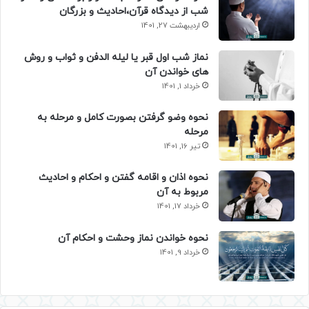
شب از دیدگاه قرآن،احادیث و بزرگان
اردیبهشت 27, 1401
نماز شب اول قبر یا لیله الدفن و ثواب و روش
های خواندن آن
خرداد 1, 1401
نحوه وضو گرفتن بصورت کامل و مرحله به
مرحله
تیر 16, 1401
نحوه اذان و اقامه گفتن و احکام و احادیث
مربوط به آن
خرداد 17, 1401
نحوه خواندن نماز وحشت و احکام آن
خرداد 9, 1401