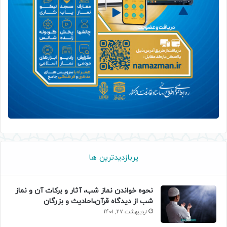
پربازدیدترین ها
نحوه خواندن نماز شب، آثار و برکات آن و نماز
شب از دیدگاه قرآن،احادیث و بزرگان
اردیبهشت 27, 1401