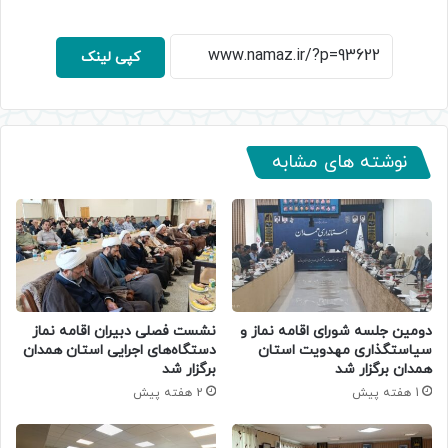
کپی لینک
نوشته های مشابه
دومین جلسه شورای اقامه نماز و
نشست فصلی دبیران اقامه نماز
سیاستگذاری مهدویت استان
دستگاه‌های اجرایی استان همدان
همدان برگزار شد
برگزار شد
1 هفته پیش
2 هفته پیش