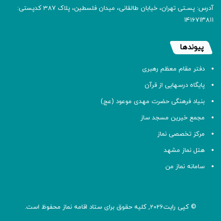
آدرس: پسـتی تهران، خیابان طالقانی، میدان فلسطین، پلاک 387 کدپستی:
۱۴۱۶۷۱۳۸۱۱
پیوندها
دفتر مقام معظم رهبری
پایگاه درسهایی از قرآن
بنیاد فرهنگی حضرت مهدی موعود (عج)
مجمع خیرین مسجد ساز
مرکز تخصصی نماز
هتل نماز مشهد
سامانه نماز من
© کپی رایت2026, کلیه حقوق برای ستاد اقامه
نماز
محفوظ است.