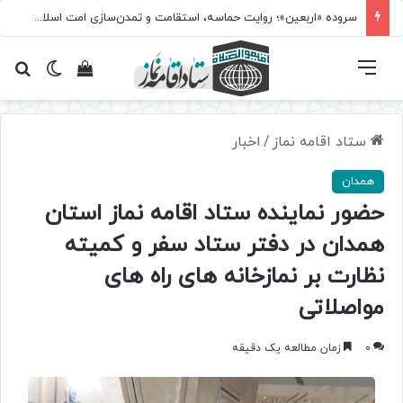
سروده‌ «اربعین»؛ روایت حماسه، استقامت و تمدن‌سازی امت اسلامی
فهرست
تغییر پ
مشاهده سبد 
جس
ستاد اقامه نماز
/
اخبار
همدان
حضور نماینده ستاد اقامه نماز استان
همدان در دفتر ستاد سفر و کمیته
نظارت بر نمازخانه های راه های
مواصلاتی
0
زمان مطالعه یک دقیقه