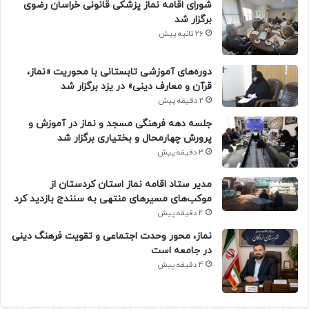
شورای اقامه نماز پزشکی قانونی خراسان رضوی
برگزار شد
26 ثانیه پیش
دوره‌های آموزشی تابستانی با محوریت «نماز،
قرآن و معارف دینی» در یزد برگزار شد
2 دقیقه پیش
جلسه دهه فرهنگی مسجد و نماز در آموزش و
پرورش چهارمحال و بختیاری برگزار شد
3 دقیقه پیش
مدیر ستاد اقامه نماز استان کردستان از
موکب‌های مسیرهای منتهی به سنندج بازدید کرد
4 دقیقه پیش
نماز، محور وحدت اجتماعی و تقویت فرهنگ دینی
در جامعه است
4 دقیقه پیش