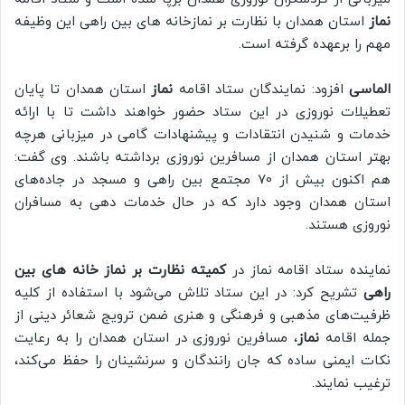
نماز
استان همدان با نظارت بر نمازخانه های بین راهی این وظیفه
مهم را برعهده گرفته است.
الماسی
افزود: نمایندگان ستاد اقامه
نماز
استان همدان تا پایان
تعطیلات نوروزی در این ستاد حضور خواهند داشت تا با ارائه
خدمات و شنیدن انتقادات و پیشنهادات گامی در میزبانی هرچه
بهتر استان همدان از مسافرین نوروزی برداشته باشند. وی گفت:
هم اکنون بیش از 70 مجتمع بین راهی و مسجد در جاده‌های
استان همدان وجود دارد که در حال خدمات دهی به مسافران
نوروزی هستند.
نماینده ستاد اقامه نماز در
کمیته نظارت بر نماز خانه های بین
راهی
تشریح کرد: در این ستاد تلاش می‌شود با استفاده از کلیه
ظرفیت‌های مذهبی و فرهنگی و هنری ضمن ترویج شعائر دینی از
جمله اقامه
نماز
، مسافرین نوروزی در استان همدان را به رعایت
نکات ایمنی ساده که جان رانندگان و سرنشینان را حفظ می‌کند،
ترغیب نمایند.