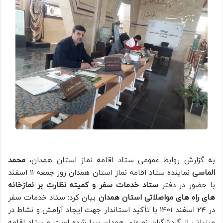
به گزارش روابط عمومی ستاد اقامه نماز استان همدان،
محمد
الماسی
نماینده ستاد اقامه نماز استان همدان روز جمعه 11 اسفند
با حضور در دفتر
ستاد خدمات سفر و کمیته نظارت بر نمازخانه
های راه های مواصلاتی استان همدان
بیان کرد: ستاد خدمات سفر
در 24 اسفند 1401 با تأکید استاندار جهت ایجاد آرامش و نشاط در
میزبانی از گردشگران نوروزی همدان برپا شده است و ستاد اقامه