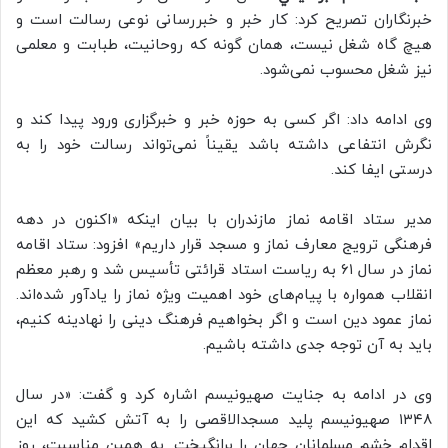
خبرنگاران تصریح کرد: کار خبر و خبررسانی نوعی رسالت است و
هیچ گاه شغل نیست، همان گونه که روحانیت، طبابت و معلمی
نیز شغل محسوب نمی‌شود.
وی ادامه داد: اگر کسی به حوزه خبر و خبرگزاری ورود پیدا کند و
نگرش انتفاعی داشته باشد یقیناً نمی‌تواند رسالت خود را به
درستی ایفا کند.
مدیر ستاد اقامه نماز مازندران با بیان اینکه «اکنون در دهه
فرهنگی ترویج معارف نماز و مسجد قرار داریم» افزود: ستاد اقامه
نماز در سال ۶۱ به ریاست استاد قرائتی تأسیس شد و رهبر معظم
انقلاب همواره با پیام‌های خود اهمیت ویژه نماز را یادآور شده‌اند.
نماز عمود دین است و اگر بخواهیم فرهنگ دینی را نهادینه کنیم،
باید به آن توجه جدی داشته باشیم.
وی در ادامه به جنایت صهیونیسم اشاره کرد و گفت: «در سال
۱۳۴۸ صهیونیسم پلید مسجدالاقصی را به آتش کشید که این
اقدام خشم مسلمانان جهان را برانگیخت. به همین مناسبت، روز