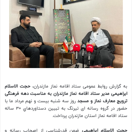
به گزارش روابط عمومی ستاد اقامه نماز مازندران،
حجت الاسلام
ابراهیمی مدیر ستاد اقامه نماز مازندران به مناسبت دهه فرهنگی
ترویج معارف نماز و مسجد
روز سه شنبه بيست و نهم مرداد ما با
حضور در گروه رسانه ای تیرنگ به تبيين دستاوردهاي 30 ساله
ستاد اقامه نماز استان مازندران پرداخت.
حجت الاسلام ابراهيمي
ضمن قدرشناسی از اصحاب رسانه و