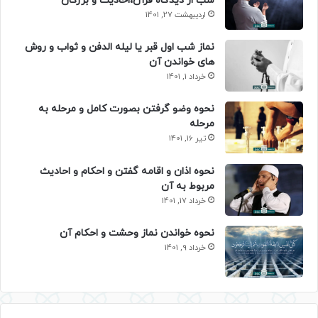
شب از دیدگاه قرآن،احادیث و بزرگان
اردیبهشت 27, 1401
نماز شب اول قبر یا لیله الدفن و ثواب و روش
های خواندن آن
خرداد 1, 1401
نحوه وضو گرفتن بصورت کامل و مرحله به
مرحله
تیر 16, 1401
نحوه اذان و اقامه گفتن و احکام و احادیث
مربوط به آن
خرداد 17, 1401
نحوه خواندن نماز وحشت و احکام آن
خرداد 9, 1401