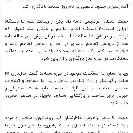
آتش‌سوزی مسجدالاقصی به نام روز مسجد نامگذاری شد.
حجت الاسلام ابراهیمی ادامه داد: یکی از رسالت مهم ما دستگاه
اجرایی است،۱۱۰ دستگاه اجرایی داریم بر مبنای سند تحولی که
نوشتیم و در افق ۲۰ ساله تنظیم شد در آن برش پنج ساله داده
شد از درونش تفاهم نامه‌ای در آمد بر اساس تفاهم نامه و
ظرفیت دستگاه یک سامانه سجاده راه‌اندازی شده تا عملکرد
دستگاه‌ها در حوزه نماز بارگذاری و ارزیابی شود.
وی با اشاره به مشکلات موجود در حوزه مساجد گفت: مازندران ۲۰
میلیون گردشگر و ۳۰۰ کیلومتر ساحل دارد، اما مساجد و تبلیغات
محیطی متناسب با این ظرفیت نیست. باید همت مسئولان و
خیرین برای ساخت و بازگشایی مساجد به‌ویژه در مناطق محروم
جلب شود.
حجت الاسلام ابراهیمی خاطرنشان کرد: روحانیون، مبلغین و مردم
باید دست در دست هم زیر سایه رهبری، پاسدار خون شهدا
باشند و با انسجام ملی توطئه‌های دشمن و دسیسه‌های