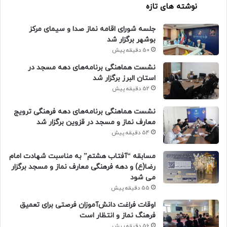
نوشته های تازه
جلسه شورای اقامه نماز صدا و سیمای مرکز
بوشهر برگزار شد
50 دقیقه پیش
نشست هماهنگی برنامه‌های دهه مسجد در
استان البرز برگزار شد
52 دقیقه پیش
نشست هماهنگی برنامه‌های دهه فرهنگی ترویج
معارف نماز و مسجد در قزوین برگزار شد
54 دقیقه پیش
مسابقه “آفتاب هشتم” به مناسبت شهادت امام
رضا(ع) و دهه فرهنگی معارف نماز و مسجد برگزار
می شود
55 دقیقه پیش
اوقات فراغت دانش‌آموزان فرصتی برای تعمیق
فرهنگ نماز و انتظار است
56 دقیقه پیش