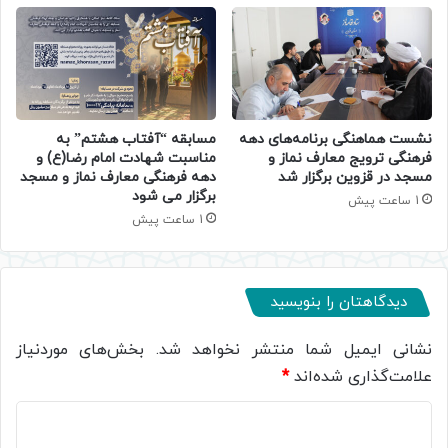
نشست هماهنگی برنامه‌های دهه
مسابقه “آفتاب هشتم” به
فرهنگی ترویج معارف نماز و
مناسبت شهادت امام رضا(ع) و
مسجد در قزوین برگزار شد
دهه فرهنگی معارف نماز و مسجد
برگزار می شود
1 ساعت پیش
1 ساعت پیش
دیدگاهتان را بنویسید
نشانی ایمیل شما منتشر نخواهد شد.
بخش‌های موردنیاز
علامت‌گذاری شده‌اند
*
د
ی