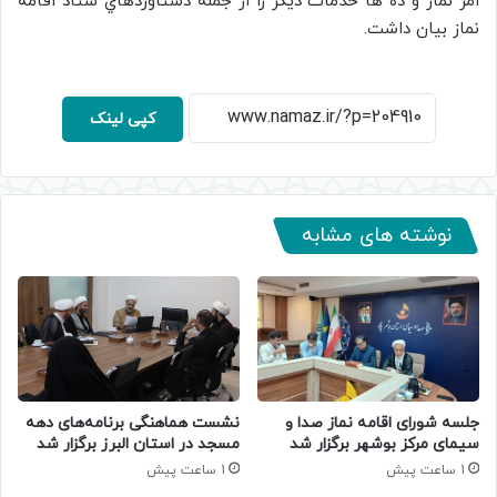
امر نماز و ده ها خدمات ديگر را از جمله دستاوردهاي ستاد اقامه
نماز بيان داشت.
کپی لینک
نوشته های مشابه
جلسه شورای اقامه نماز صدا و
نشست هماهنگی برنامه‌های دهه
سیمای مرکز بوشهر برگزار شد
مسجد در استان البرز برگزار شد
1 ساعت پیش
1 ساعت پیش