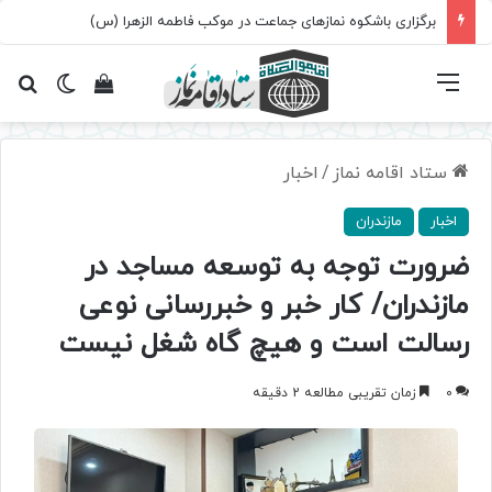
برگزاری باشکوه نمازهای جماعت در موکب فاطمه الزهرا (س)
فهرست
تغییر پ
مشاهده سبد 
جس
ستاد اقامه نماز
/
اخبار
اخبار
مازندران
ضرورت توجه به توسعه مساجد در
مازندران/ کار خبر و خبررسانی نوعی
رسالت است و هیچ گاه شغل نیست
0
زمان تقریبی مطالعه 2 دقیقه