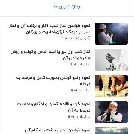
پربازدیدترین ها
نحوه خواندن نماز شب، آثار و برکات آن و نماز
شب از دیدگاه قرآن،احادیث و بزرگان
اردیبهشت 27, 1401
نماز شب اول قبر یا لیله الدفن و ثواب و روش
های خواندن آن
خرداد 1, 1401
نحوه وضو گرفتن بصورت کامل و مرحله به
مرحله
تیر 16, 1401
نحوه اذان و اقامه گفتن و احکام و احادیث
مربوط به آن
خرداد 17, 1401
نحوه خواندن نماز وحشت و احکام آن