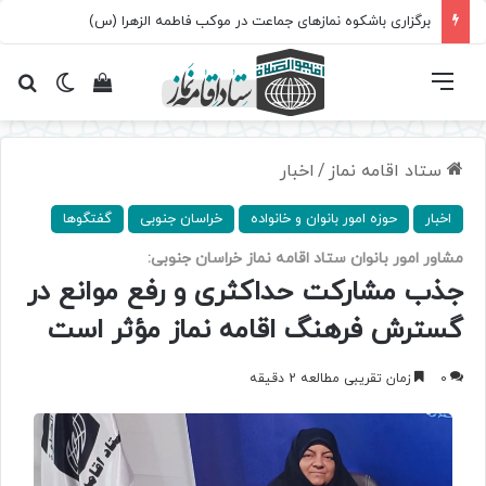
برگزاری باشکوه نمازهای جماعت در موکب فاطمه الزهرا (س)
فهرست
تغییر پ
مشاهده سبد 
جس
ستاد اقامه نماز
/
اخبار
اخبار
حوزه امور بانوان و خانواده
خراسان جنوبی
گفتگوها
مشاور امور بانوان ستاد اقامه نماز خراسان جنوبی:
جذب مشارکت حداکثری و رفع موانع در
گسترش فرهنگ اقامه نماز مؤثر است
0
زمان تقریبی مطالعه 2 دقیقه