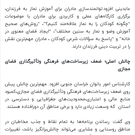
عابدینی افزود:توانمندسازی مادران برای آموزش نماز به فرزندان،
برگزاری کارگاه‌های عملی و کاربردی برای مادران با موضوعات
“چگونه کودکان را به نماز علاقه‌مند کنیم؟”، “روش‌های صحیح
آموزش وضو و نماز به سنین مختلف”، “ایجاد فضای معنوی در
خانه” و “پاسخ به سؤالات شرعی کودکان ، مادران مهم‌ترین نقش
را در تربیت دینی فرزندان دارند.
چالش اصلی؛ ضعف زیرساخت‌های فرهنگی وتأثیرگذاری فضای
مجازی
کارشناس امور بانوان خراسان جنوبی افزود: مهم‌ترین چالش پیش
روی ضعف زیرساخت‌های فرهنگی وتأثیرگذاری فضای مجازی،کمبود
منابع مالی و اعتباری،محدودیت‌های جغرافیایی و دسترسی در
استان که وسعت زیادی دارد و برخی مناطق آن دورافتاده هستند.
وی گفت: رساندن برنامه‌ها به تمام نقاط و جذب مخاطبان در
مناطق روستایی و عشایری می‌تواند چالش‌برانگیز باشد، تغییرات