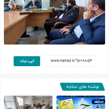
کپی لینک
نوشته های مشابه