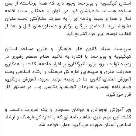
استان کهگیلویه و بویراحمد وجود دارد که همه برخاسته از بطن
مساجد هستند، خاطرنشان کرد: می توان با همکاری ستاد اقامه
نماز و صدا و سیما برنامه ای را به صورت مشارکتی تحت عنوان
«شونشینی» با حضور بزرگان برگزار و دستاوردهای قبل و بعد از
انقلاب توسط این افراد تشریح کرد.
سرپرست ستاد کانون های فرهنگی و هنری مساجد استان
کهگیلویه و بویراحمد با اشاره به تاکید مقام معظم رهبری در
زمینه تولید سرود برای تاثیرگذاری بر افراد جامعه، گفت: با همکاری
معاونت هنری و سینمایی اداره کل فرهنگ و ارشاد اسلامی بحث
آموزش اعضای کانون ها در زمینه تولید سرود، آموزش بازیگری،
فیلم نامه نویسی، هنرهای تجسمی، عکاسی و…. در دستور کار
قرار می گیرد.
وی آموزش نوجوانان و جوانان مسجدی را یک ضرورت دانست و
گفت: این مهم طبق تفاهم نامه ای که با اداره کل فرهنگ و ارشاد
اسلامی استان صورت می گیرد، عملی خواهد شد.