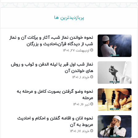
پربازدیدترین ها
نحوه خواندن نماز شب، آثار و برکات آن و نماز
شب از دیدگاه قرآن،احادیث و بزرگان
اردیبهشت 27, 1401
نماز شب اول قبر یا لیله الدفن و ثواب و روش
های خواندن آن
خرداد 1, 1401
نحوه وضو گرفتن بصورت کامل و مرحله به
مرحله
تیر 16, 1401
نحوه اذان و اقامه گفتن و احکام و احادیث
مربوط به آن
خرداد 17, 1401