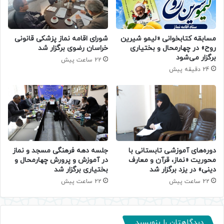
مسابقه کتابخوانی «لیمو شیرین
شورای اقامه نماز پزشکی قانونی
روح» در چهارمحال و بختیاری
خراسان رضوی برگزار شد
برگزار می‌شود
22 ساعت پیش
24 دقیقه پیش
دوره‌های آموزشی تابستانی با
جلسه دهه فرهنگی مسجد و نماز
محوریت «نماز، قرآن و معارف
در آموزش و پرورش چهارمحال و
دینی» در یزد برگزار شد
بختیاری برگزار شد
22 ساعت پیش
22 ساعت پیش
دیدگاهتان را بنویسید