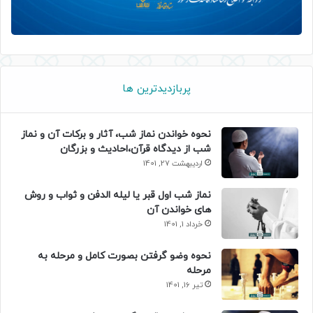
پربازدیدترین ها
نحوه خواندن نماز شب، آثار و برکات آن و نماز
شب از دیدگاه قرآن،احادیث و بزرگان
اردیبهشت 27, 1401
نماز شب اول قبر یا لیله الدفن و ثواب و روش
های خواندن آن
خرداد 1, 1401
نحوه وضو گرفتن بصورت کامل و مرحله به
مرحله
تیر 16, 1401