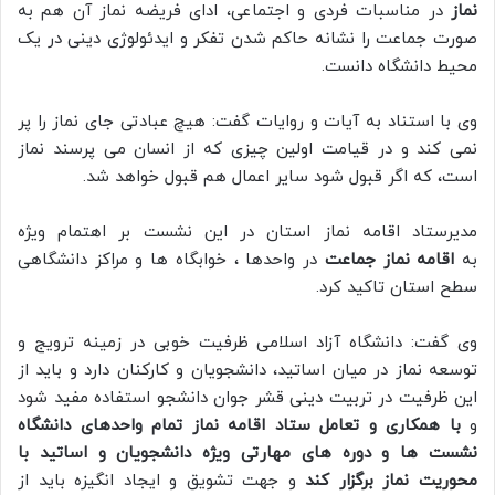
نماز
در مناسبات فردی و اجتماعی، ادای فریضه نماز آن هم به
صورت جماعت را نشانه حاکم شدن تفکر و ایدئولوژی دینی در یک
محیط دانشگاه دانست.
وی با استناد به آیات و روایات گفت: هیچ عبادتی جای نماز را پر
نمی کند و در قیامت اولین چیزی که از انسان می پرسند نماز
است، که اگر قبول شود سایر اعمال هم قبول خواهد شد.
مدیرستاد اقامه نماز استان در این نشست بر اهتمام ویژه
به
اقامه نماز جماعت
در واحدها ، خوابگاه ها و مراکز دانشگاهی
سطح استان تاکید کرد.
وی گفت: دانشگاه آزاد اسلامی ظرفیت خوبی در زمینه ترویج و
توسعه نماز در میان اساتید، دانشجویان و کارکنان دارد و باید از
این ظرفیت در تربیت دینی قشر جوان دانشجو استفاده مفید شود
و
با همکاری و تعامل ستاد اقامه نماز تمام واحدهای دانشگاه
نشست ها و دوره های مهارتی ویژه دانشجویان و اساتید با
محوریت نماز برگزار کند
و جهت تشویق و ایجاد انگیزه باید از