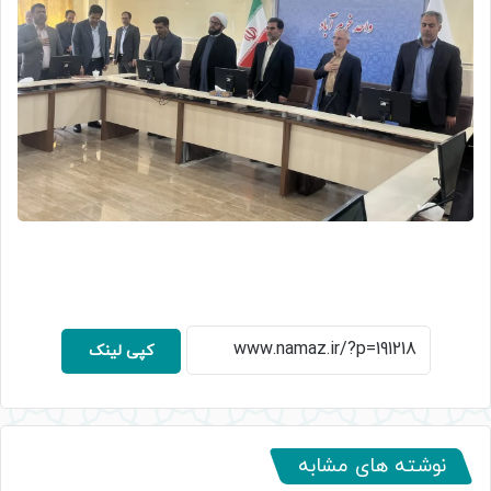
کپی لینک
نوشته های مشابه