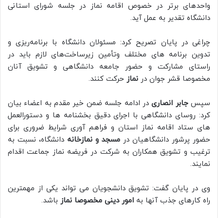
واحدهای برتر در خصوص اقامه نماز در جلسه شورای استانی
دانشگاه تقدیر به عمل آید.
چراغی در پایان تصریح کرد: مسئولان دانشگاه با برنامه‌ریزی و
تدوین برنامه های مختلف وتأمین زیرساخت‌های لازم باید در
راستای مشارکت و حضور جامعه دانشگاهی و تشویق آنان
مخصوصا قشر جوان در
نماز
حرکت کنند.
سپس
جابر انصاری
در ادامه جلسه ضمن خیر مقدم به اعضاء بیان
کرد: روسای دانشگاهی با اجرای دقیق بخشنامه ها و دستورالعمل
های ستاد اقامه نماز استان و فراهم آوری شرایط ضروری برای
حضور پرشور دانشگاهیان در
مسجد و نمازخانه
دانشگاه، نسبت به
ترغیب و تشویق همکاران به شرکت در فریضه نماز جماعت اقدام
نمایند.
وی در پایان گفت: تشویق دانشجویان می تواند یکی از مهمترین
راه کارهای جذب آنها به
امور دینی مخصوصا نماز
باشد.