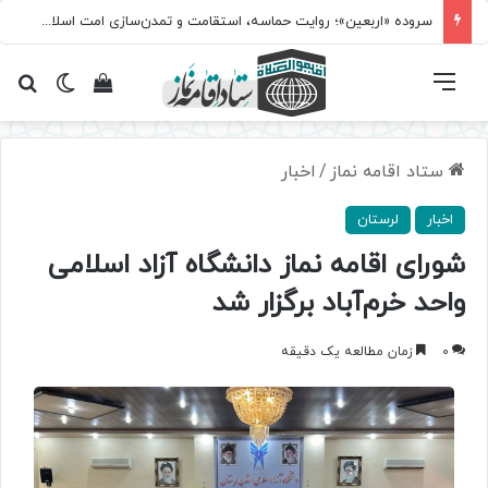
سروده‌ «اربعین»؛ روایت حماسه، استقامت و تمدن‌سازی امت اسلامی
فهرست
تغییر پ
مشاهده سبد 
جس
ستاد اقامه نماز
/
اخبار
اخبار
لرستان
شورای اقامه نماز دانشگاه آزاد اسلامی
واحد خرم‌آباد برگزار شد
0
زمان مطالعه یک دقیقه