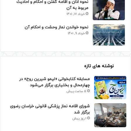
نحوه اذان و اقامه گفتن و احکام و احادیث
مربوط به آن
خرداد 17, 1401
نحوه خواندن نماز وحشت و احکام آن
خرداد 9, 1401
نوشته های تازه
مسابقه کتابخوانی «لیمو شیرین روح» در
چهارمحال و بختیاری برگزار می‌شود
5 ساعت پیش
شورای اقامه نماز پزشکی قانونی خراسان رضوی
برگزار شد
1 روز پیش