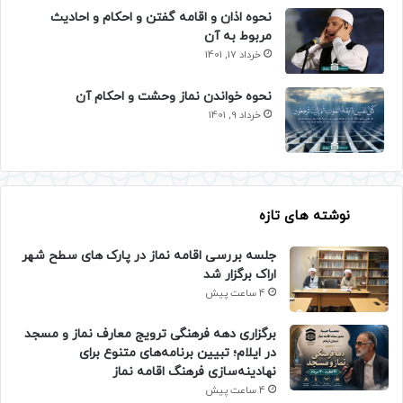
نحوه اذان و اقامه گفتن و احکام و احادیث
مربوط به آن
خرداد 17, 1401
نحوه خواندن نماز وحشت و احکام آن
خرداد 9, 1401
نوشته های تازه
جلسه بررسی اقامه نماز در پارک های سطح شهر
اراک برگزار شد
4 ساعت پیش
برگزاری دهه فرهنگی ترویج معارف نماز و مسجد
در ایلام؛ تبیین برنامه‌های متنوع برای
نهادینه‌سازی فرهنگ اقامه نماز
4 ساعت پیش