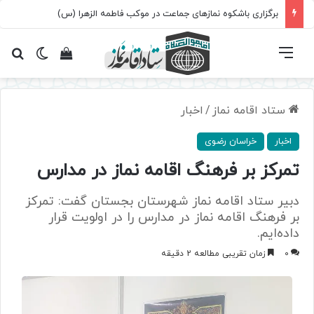
برگزاری باشکوه نمازهای جماعت در موکب فاطمه الزهرا (س)
فهرست
تغییر پ
مشاهده سبد 
جس
ستاد اقامه نماز
/
اخبار
اخبار
خراسان رضوی
تمرکز بر فرهنگ اقامه نماز در مدارس
دبیر ستاد اقامه نماز شهرستان بجستان گفت: تمرکز
بر فرهنگ اقامه نماز در مدارس را در اولویت قرار
داده‌ایم.
0
زمان تقریبی مطالعه 2 دقیقه