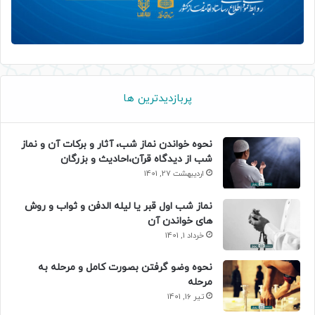
پربازدیدترین ها
نحوه خواندن نماز شب، آثار و برکات آن و نماز
شب از دیدگاه قرآن،احادیث و بزرگان
اردیبهشت 27, 1401
نماز شب اول قبر یا لیله الدفن و ثواب و روش
های خواندن آن
خرداد 1, 1401
نحوه وضو گرفتن بصورت کامل و مرحله به
مرحله
تیر 16, 1401