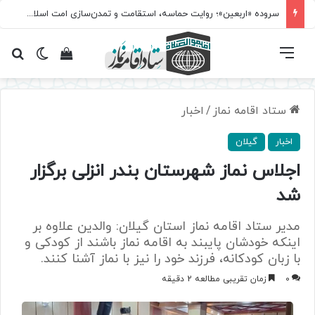
سروده‌ «اربعین»؛ روایت حماسه، استقامت و تمدن‌سازی امت اسلامی
فهرست
تغییر پ
مشاهده سبد 
جس
ستاد اقامه نماز
/
اخبار
اخبار
گیلان
اجلاس نماز شهرستان بندر انزلی برگزار
شد
مدیر ستاد اقامه نماز استان گیلان: والدین علاوه‌ بر
اینکه خودشان پایبند به اقامه نماز باشند از کودکی و
با زبان کودکانه، فرزند خود را نیز با نماز آشنا کنند.
0
زمان تقریبی مطالعه 2 دقیقه