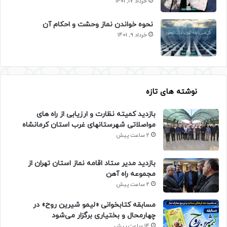
خرداد 17, 1401
نحوه خواندن نماز وحشت و احکام آن
خرداد 9, 1401
نوشته های تازه
بازدید کمیته نظارت و ارزیابی از راه های
مواصلاتی شهرستانهای غرب استان کرمانشاه
2 ساعت پیش
بازدید مدیر ستاد اقامه نماز استان تهران از
مجموعه راه آهن
2 ساعت پیش
مسابقه کتابخوانی «لیمو شیرین روح» در
چهارمحال و بختیاری برگزار می‌شود
14 ساعت پیش