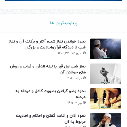
پربازدیدترین ها
نحوه خواندن نماز شب، آثار و برکات آن و نماز
شب از دیدگاه قرآن،احادیث و بزرگان
اردیبهشت 27, 1401
نماز شب اول قبر یا لیله الدفن و ثواب و روش
های خواندن آن
خرداد 1, 1401
نحوه وضو گرفتن بصورت کامل و مرحله به
مرحله
تیر 16, 1401
نحوه اذان و اقامه گفتن و احکام و احادیث
مربوط به آن