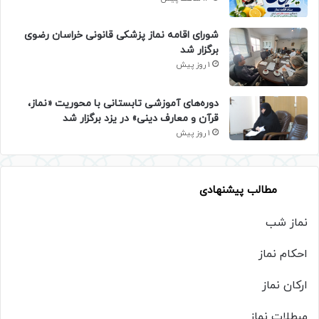
شورای اقامه نماز پزشکی قانونی خراسان رضوی
برگزار شد
1 روز پیش
دوره‌های آموزشی تابستانی با محوریت «نماز،
قرآن و معارف دینی» در یزد برگزار شد
1 روز پیش
مطالب پیشنهادی
نماز شب
احکام نماز
ارکان نماز
مبطلات نماز