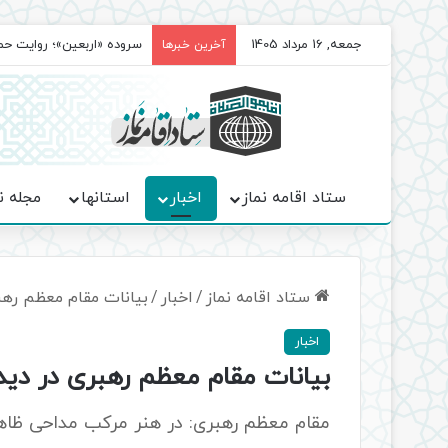
جمعه, 16 مرداد 1405
سروده‌ «اربعین»؛ روایت ح
آخرین خبرها
ستاد اقامه نماز
اخبار
استانها
مجله ن
ستاد اقامه نماز
/
اخبار
/
بیانات مقام معظم رهبر
اخبار
بیانات مقام معظم رهبری در دیدا
مقام معظم رهبری: در هنر مرکب مداحی ظاهر ز