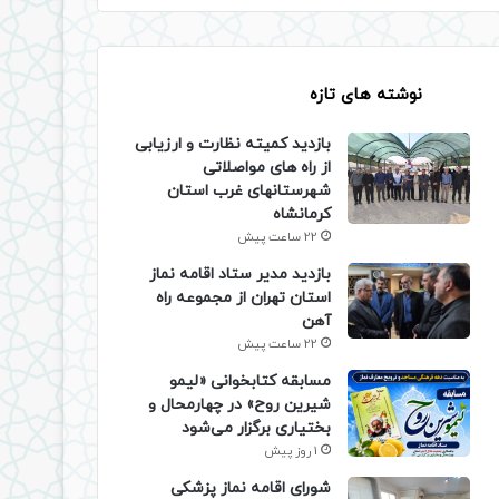
نوشته های تازه
بازدید کمیته نظارت و ارزیابی
از راه های مواصلاتی
شهرستانهای غرب استان
کرمانشاه
22 ساعت پیش
بازدید مدیر ستاد اقامه نماز
استان تهران از مجموعه راه
آهن
22 ساعت پیش
مسابقه کتابخوانی «لیمو
شیرین روح» در چهارمحال و
بختیاری برگزار می‌شود
1 روز پیش
شورای اقامه نماز پزشکی