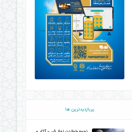
پربازدیدترین ها
نحوه خواندن نماز شب، آثار و