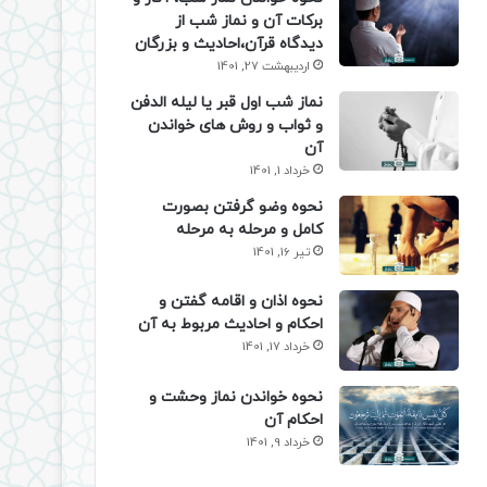
برکات آن و نماز شب از
دیدگاه قرآن،احادیث و بزرگان
اردیبهشت 27, 1401
نماز شب اول قبر یا لیله الدفن
و ثواب و روش های خواندن
آن
خرداد 1, 1401
نحوه وضو گرفتن بصورت
کامل و مرحله به مرحله
تیر 16, 1401
نحوه اذان و اقامه گفتن و
احکام و احادیث مربوط به آن
خرداد 17, 1401
نحوه خواندن نماز وحشت و
احکام آن
خرداد 9, 1401