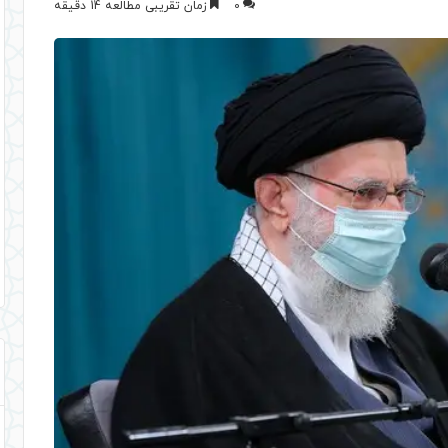
0
زمان تقریبی مطالعه 14 دقیقه