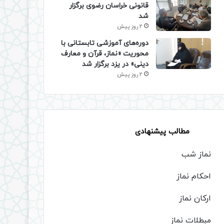
قانونی خراسان رضوی برگزار
شد
2 روز پیش
دوره‌های آموزشی تابستانی با
محوریت «نماز، قرآن و معارف
دینی» در یزد برگزار شد
2 روز پیش
مطالب پیشنهادی
نماز شب
احکام نماز
ارکان نماز
مبطلات نماز