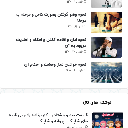
خرداد 1, 1401
نحوه وضو گرفتن بصورت کامل و مرحله به
مرحله
تیر 16, 1401
نحوه اذان و اقامه گفتن و احکام و احادیث
مربوط به آن
خرداد 17, 1401
نحوه خواندن نماز وحشت و احکام آن
خرداد 9, 1401
نوشته های تازه
قسمت صد و هشتاد و یکم برنامه رادیویی قصه
های شاپرک – پروانه و شاپرک
6 ساعت پیش