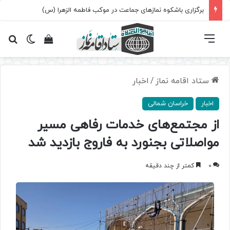
برگزاری باشکوه نمازهای جماعت در موکب فاطمه الزهرا (س)
فهرست
تغییر پ
مشاهده سبد 
جس
ستاد اقامه نماز
/
اخبار
اخبار
خراسان شمالی
از مجتمع‌های خدمات رفاهی مسیر
مواصلاتی بجنورد به فاروج بازدید شد
0
کمتر از چند دقیقه