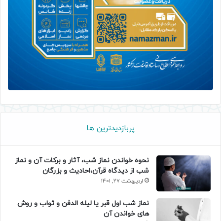
پربازدیدترین ها
نحوه خواندن نماز شب، آثار و برکات آن و نماز
شب از دیدگاه قرآن،احادیث و بزرگان
اردیبهشت 27, 1401
نماز شب اول قبر یا لیله الدفن و ثواب و روش
های خواندن آن