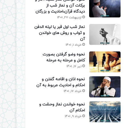
برکات آن و نماز شب از
دیدگاه قرآن،احادیث و بزرگان
اردیبهشت 27, 1401
نماز شب اول قبر یا لیله الدفن
و ثواب و روش های خواندن
آن
خرداد 1, 1401
نحوه وضو گرفتن بصورت
کامل و مرحله به مرحله
تیر 16, 1401
نحوه اذان و اقامه گفتن و
احکام و احادیث مربوط به آن
خرداد 17, 1401
نحوه خواندن نماز وحشت و
احکام آن
خرداد 9, 1401