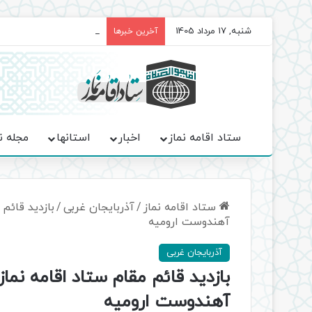
شنبه, 17 مرداد 1405
برگزاری باشکوه نمازهای جم
آخرین خبرها
ستاد اقامه نماز
اخبار
استانها
مجله ن
ستاد اقامه نماز
/
آذربایجان غربی
/
بازدید قائم 
آهندوست ارومیه
آذربایجان غربی
بازدید قائم مقام ستاد اقامه نما
آهندوست ارومیه