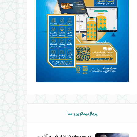
پربازدیدترین ها
نحوه خواندن نماز شب، آثار و