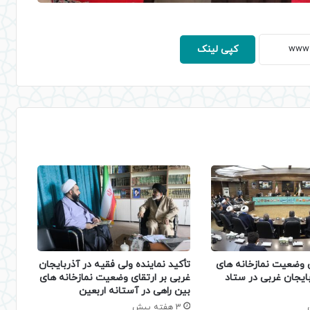
کپی لینک
وضعیت نمازخانه‌ های
تأکید نماینده ولی‌ فقیه در آذربایجان
بایجان‌ غربی در ستاد
غربی بر ارتقای وضعیت نمازخانه‌ های
بین‌ راهی در آستانه اربعین
3 هفته پیش