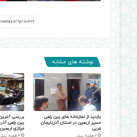
نوشته های مشابه
بازدید از نمازخانه های بین راهی
بررسی آخرین 
مسیر اربعین در استان آذربایجان
بین‌ راهی آذر
غربی
مرکزی اربعین
2 هفته پیش
2 هفته پیش