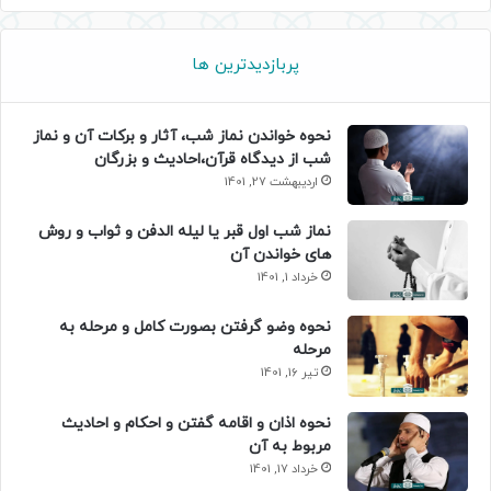
پربازدیدترین ها
نحوه خواندن نماز شب، آثار و برکات آن و نماز
شب از دیدگاه قرآن،احادیث و بزرگان
اردیبهشت 27, 1401
نماز شب اول قبر یا لیله الدفن و ثواب و روش
های خواندن آن
خرداد 1, 1401
نحوه وضو گرفتن بصورت کامل و مرحله به
مرحله
تیر 16, 1401
نحوه اذان و اقامه گفتن و احکام و احادیث
مربوط به آن
خرداد 17, 1401