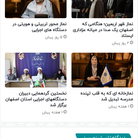
نماز ظهر اربعین؛ هنگامی که
نماز محور تربیتی و هویتی در
اصفهان یک صدا در میانه عزاداری
دستگاه های اجرایی
ایستاد
5 روز پیش
2 روز پیش
نمازخانه ای که به قلب تپنده
نخستین گردهمایی دبیران
مدرسه تبدیل شد
دستگاههای اجرایی استان اصفهان
برگزار شد
1 هفته پیش
1 هفته پیش
دیدگاهتان را بنویسید