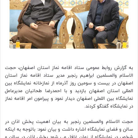
به گزارش روابط عمومی ستاد اقامه نماز استان اصفهان، حجت
الاسلام والمسلمین ابراهیم رنجبر مدیر ستاد اقامه نماز استان
اصفهان در بیست و سومین روز آذرماه از نمازخانه نمایشگاه بین
المللی استان اصفهان بازدید و با احمدرضا طحانیان مدیرعامل
نمایشگاه بین اللملی اصفهان دیدار نمود و پیرامون امر اقامه نماز
در نمایشگاه گفتگو کردند.
حجت الاسلام والمسلمین رنجبر به بیان اهمیت پخش اذان در
سالن و فضای نمایشگاه اشاره داشت و بیان نمود: باتوجه به اینکه
شخص در نمایشگاه از زمان غافل می شود پخش اذان در سالن و