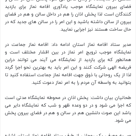
فضای بیرون نمایشگاه موجب یادآوری اقامه نماز برای بازدید
کنندگان است لذا پخش اذان را هم در داخل سالن و هم در فضای
بیرون از سالن داشته باشید و این امر را در سالن های جدید که در
حال ساخت هستند نیز اجرایی نمایید.
مدیر ستاد اقامه نماز استان ادامه داد: اقامه نماز جماعت در
نمایشگاه موجب ترویج امر نماز در بین اقشار مختلف است و
همانطور که برای بازدید از نمایشگاه می آیند می توانند دراین
فریضه الهی شرکت کنند و این امر باید به بهترین نحو اجرا گردد
لذا از یک روحانی با ذوق جهت اقامه نماز جماعت استفاده کنید تا
بتوانید به واسطه آن مردم را به امر نماز دعوت کنید.
طحانیان بیان داشت: پخش اذان در محوطه نمایشگاه مدتی است
که اجرا می شود و در دو وعده ظهر و شب که نمایشگاه دایر می
باشد این صوت دلنشین هم در سالن و هم در فضای بیرون پخش
می شود.
وی به معرفی یک روحانی از طرف ستاد اقامه نماز استان اشاره