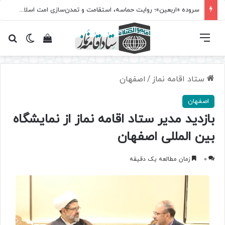
سروده‌ «اربعین»؛ روایت حماسه، استقامت و تمدن‌سازی امت اسلامی
فهرست
تغییر پ
مشاهده سبد 
جس
ستاد اقامه نماز
/
اصفهان
اصفهان
بازدید مدیر ستاد اقامه نماز از نمایشگاه
بین المللی اصفهان
0
زمان مطالعه یک دقیقه