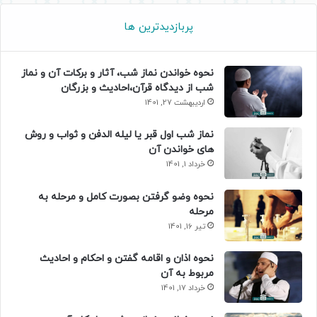
پربازدیدترین ها
نحوه خواندن نماز شب، آثار و برکات آن و نماز
شب از دیدگاه قرآن،احادیث و بزرگان
اردیبهشت 27, 1401
نماز شب اول قبر یا لیله الدفن و ثواب و روش
های خواندن آن
خرداد 1, 1401
نحوه وضو گرفتن بصورت کامل و مرحله به
مرحله
تیر 16, 1401
نحوه اذان و اقامه گفتن و احکام و احادیث
مربوط به آن
خرداد 17, 1401