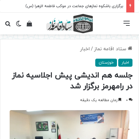
برگزاری باشکوه نمازهای جماعت در موکب فاطمه الزهرا (س)
فهرست
تغییر پ
مشاهده سبد 
جس
ستاد اقامه نماز
/
اخبار
اخبار
خوزستان
جلسه هم اندیشی پیش اجلاسیه نماز
در رامهرمز برگزار شد
0
زمان مطالعه یک دقیقه