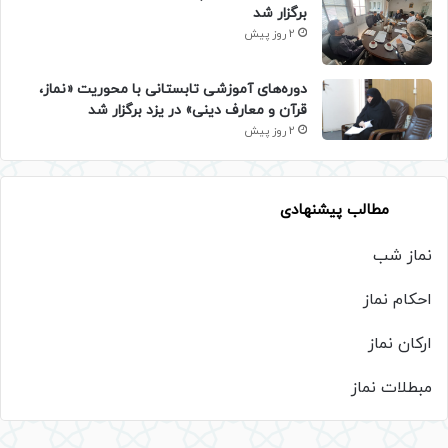
برگزار شد
2 روز پیش
دوره‌های آموزشی تابستانی با محوریت «نماز،
قرآن و معارف دینی» در یزد برگزار شد
2 روز پیش
مطالب پیشنهادی
نماز شب
احکام نماز
ارکان نماز
مبطلات نماز