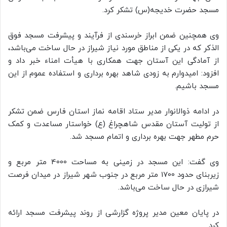
مسجد حضرت خدیجه(س) تشکر کرد.
وی همچنین ضمن ابراز خرسندی از فرآیند و پیشرفت مسجد فوق
الذکر که در یکی از مناطق مورد نیاز شیراز در حال ساخت می‌باشد،
از آمادگی این آستان جهت همکاری با هیأت امناء خبر داد و
افزود: امیدوارم به زودی شاهد بهره برداری و استفاده عموم از این
مسجد باشیم.
در ادامه ذوالانوار مدیر ستاد اقامه نماز استان فارس ضمن تشکر
از تولیت آستان مقدس شاهچراغ (ع) خواستار مساعدت و کمک
حرم مطهر جهت بهره برداری و اتمام مسجد شد.
وی گفت: این مسجد در زمینی به مساحت 4000 متر مربع و
زیربنای حدود 1700 متر مربع در جنوب شهر شیراز در میدان فرصت
شیرازی در حال ساخت می‌باشد.
در پایان معین مدیر پروژه گزارشی از روند پیشرفت مسجد ارائه
کرد.