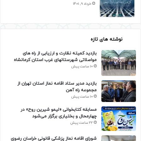
خرداد 9, 1401
نوشته های تازه
بازدید کمیته نظارت و ارزیابی از راه های
مواصلاتی شهرستانهای غرب استان کرمانشاه
10 ساعت پیش
بازدید مدیر ستاد اقامه نماز استان تهران از
مجموعه راه آهن
10 ساعت پیش
مسابقه کتابخوانی «لیمو شیرین روح» در
چهارمحال و بختیاری برگزار می‌شود
22 ساعت پیش
شورای اقامه نماز پزشکی قانونی خراسان رضوی