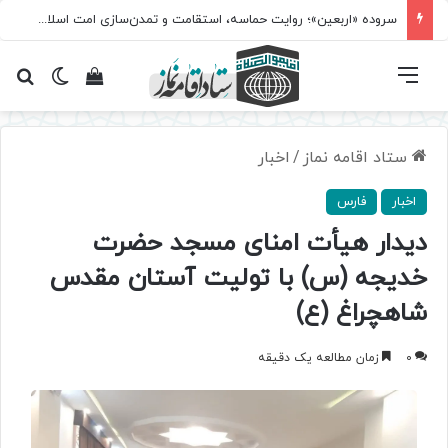
سروده‌ «اربعین»؛ روایت حماسه، استقامت و تمدن‌سازی امت اسلامی
فهرست
تغییر پ
مشاهده سبد 
جس
ستاد اقامه نماز
/
اخبار
اخبار
فارس
دیدار هیأت امنای مسجد حضرت
خدیجه (س) با تولیت آستان مقدس
شاهچراغ (ع)
0
زمان مطالعه یک دقیقه