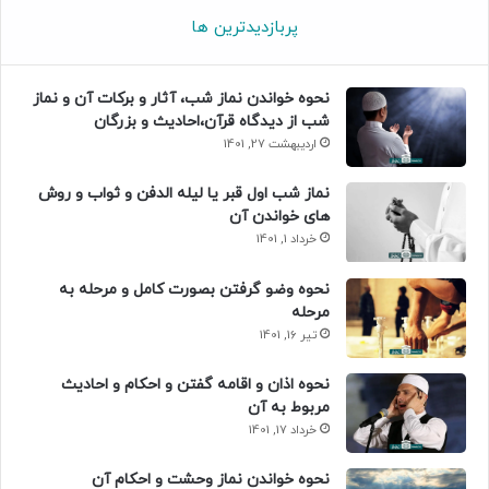
پربازدیدترین ها
نحوه خواندن نماز شب، آثار و برکات آن و نماز
شب از دیدگاه قرآن،احادیث و بزرگان
اردیبهشت 27, 1401
نماز شب اول قبر یا لیله الدفن و ثواب و روش
های خواندن آن
خرداد 1, 1401
نحوه وضو گرفتن بصورت کامل و مرحله به
مرحله
تیر 16, 1401
نحوه اذان و اقامه گفتن و احکام و احادیث
مربوط به آن
خرداد 17, 1401
نحوه خواندن نماز وحشت و احکام آن