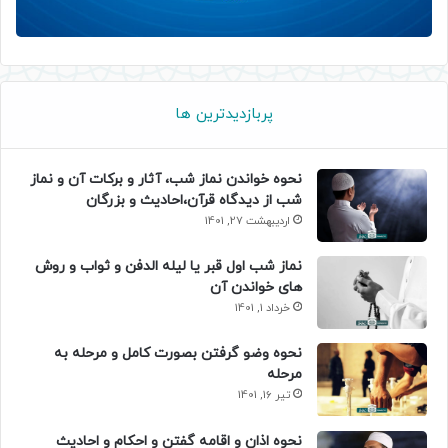
پربازدیدترین ها
نحوه خواندن نماز شب، آثار و برکات آن و نماز
شب از دیدگاه قرآن،احادیث و بزرگان
اردیبهشت 27, 1401
نماز شب اول قبر یا لیله الدفن و ثواب و روش
های خواندن آن
خرداد 1, 1401
نحوه وضو گرفتن بصورت کامل و مرحله به
مرحله
تیر 16, 1401
نحوه اذان و اقامه گفتن و احکام و احادیث