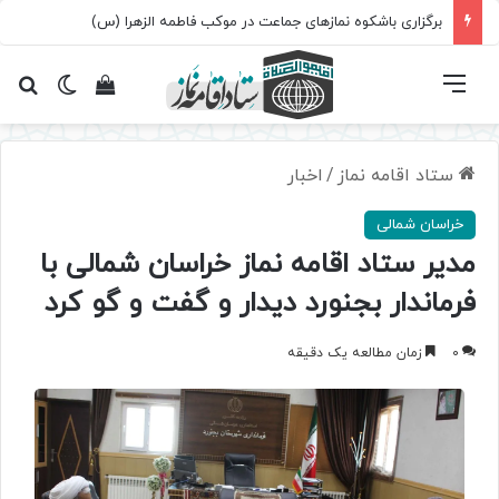
برگزاری باشکوه نمازهای جماعت در موکب فاطمه الزهرا (س)
فهرست
تغییر پ
مشاهده سبد 
جس
ستاد اقامه نماز
/
اخبار
خراسان شمالی
مدیر ستاد اقامه نماز خراسان شمالی با
فرماندار بجنورد دیدار و گفت و گو کرد
0
زمان مطالعه یک دقیقه