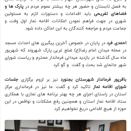
به فصل تابستان و حضور هر چه بیشتر عموم مردم در
پارک ها و
فضاهای تفریحی
باید اقدامات و دستورات لازم به مسئولین
شهری در جهت فراهم نمودن امکانات اقامه نماز اول وقت و
جماعت مردم و مراجعه کنندگان به این اماکن داده شود.
احمدی فرد
در پایان در خصوص آخرین پیگیری های احداث مسجد
در محله میدان امام رضا(ع) ضلع غربی پارک شهروند که شهریور
ماه سال گذشته در بازدید میدانی فرماندار محترم و ریاست شورای
شهر جانمای شد بحث و گفت و گو کرد.
باقرپور فرماندار شهرستان بجنورد
نیز بر لزوم برگزاری
جلسات
شورای اقامه نماز
تاکید کرد و گفت: ما نیز در فرمانداری مرکز
استان در راستای اجرای هر چه بهتر برنامه های نمازی با همکاری
ستاد اقامه نماز استان و همچنین رفع مشکلات و نواقص در این
حوزه از هیچ اقدامی دریغ نخواهیم کرد.