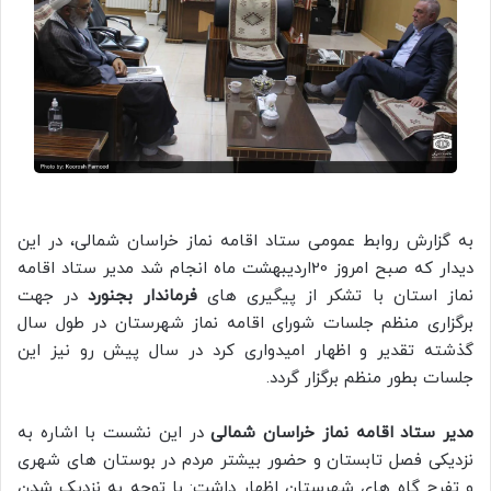
به گزارش روابط عمومی ستاد اقامه نماز خراسان شمالی، در این
دیدار که صبح امروز 20اردیبهشت ماه انجام شد مدیر ستاد اقامه
نماز استان با تشکر از پیگیری های
فرماندار بجنورد
در جهت
برگزاری منظم جلسات شورای اقامه نماز شهرستان در طول سال
گذشته تقدیر و اظهار امیدواری کرد در سال پیش رو نیز این
جلسات بطور منظم برگزار گردد.
مدیر ستاد اقامه نماز خراسان شمالی
در این نشست با اشاره به
نزدیکی فصل تابستان و حضور بیشتر مردم در بوستان های شهری
و تفرج گاه های شهرستان اظهار داشت: با توجه به نزدیک شدن