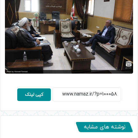
کپی لینک
نوشته های مشابه