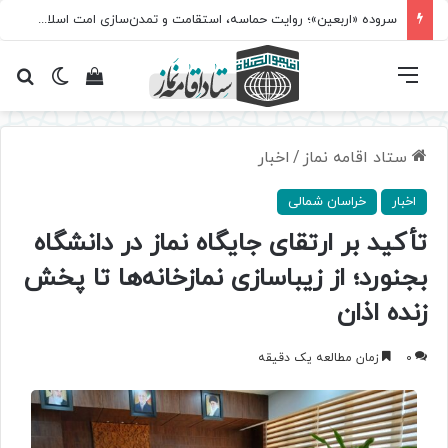
سروده‌ «اربعین»؛ روایت حماسه، استقامت و تمدن‌سازی امت اسلامی
فهرست
تغییر پ
مشاهده سبد 
جس
ستاد اقامه نماز
/
اخبار
اخبار
خراسان شمالی
تأکید بر ارتقای جایگاه نماز در دانشگاه
بجنورد؛ از زیباسازی نمازخانه‌ها تا پخش
زنده اذان
0
زمان مطالعه یک دقیقه