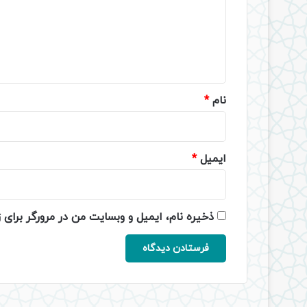
گ
ا
ه
*
نام
*
ایمیل
*
ذخیره نام، ایمیل و وبسایت من در مرورگر برای 