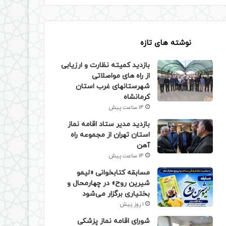
نوشته های تازه
بازدید کمیته نظارت و ارزیابی
از راه های مواصلاتی
شهرستانهای غرب استان
کرمانشاه
14 ساعت پیش
بازدید مدیر ستاد اقامه نماز
استان تهران از مجموعه راه
آهن
14 ساعت پیش
مسابقه کتابخوانی «لیمو
شیرین روح» در چهارمحال و
بختیاری برگزار می‌شود
1 روز پیش
شورای اقامه نماز پزشکی