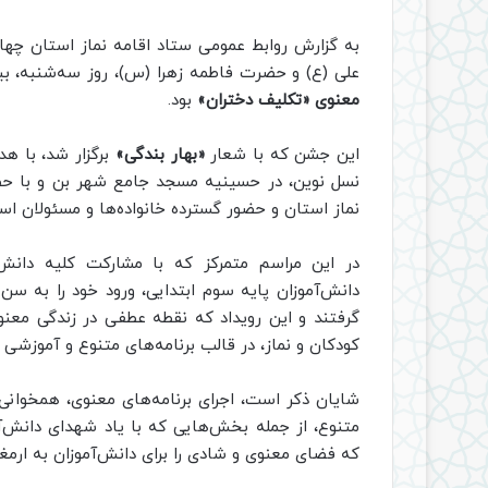
به گزارش روابط عمومی ستاد اقامه نماز استان چها
علی (ع) و حضرت فاطمه زهرا (س)، روز سه‌شنبه، بیست
معنوی «تکلیف دختران»
بود.
این جشن که با شعار
«بهار بندگی»
برگزار شد، با ه
نسل نوین، در حسینیه مسجد جامع شهر بن و با ح
نماز استان و حضور گسترده خانواده‌ها و مسئولان است
دانش‌آموزان پایه سوم ابتدایی، ورود خود را به س
گرفتند و این رویداد که نقطه عطفی در زندگی مع
کودکان و نماز، در قالب برنامه‌های متنوع و آموزشی اج
شایان ذکر است، اجرای برنامه‌های معنوی، همخوانی 
متنوع، از جمله بخش‌هایی که با یاد شهدای دانش‌
که فضای معنوی و شادی را برای دانش‌آموزان به ارمغا