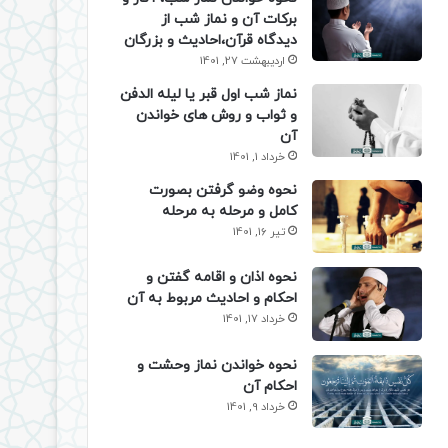
برکات آن و نماز شب از
دیدگاه قرآن،احادیث و بزرگان
اردیبهشت 27, 1401
نماز شب اول قبر یا لیله الدفن
و ثواب و روش های خواندن
آن
خرداد 1, 1401
نحوه وضو گرفتن بصورت
کامل و مرحله به مرحله
تیر 16, 1401
نحوه اذان و اقامه گفتن و
احکام و احادیث مربوط به آن
خرداد 17, 1401
نحوه خواندن نماز وحشت و
احکام آن
خرداد 9, 1401