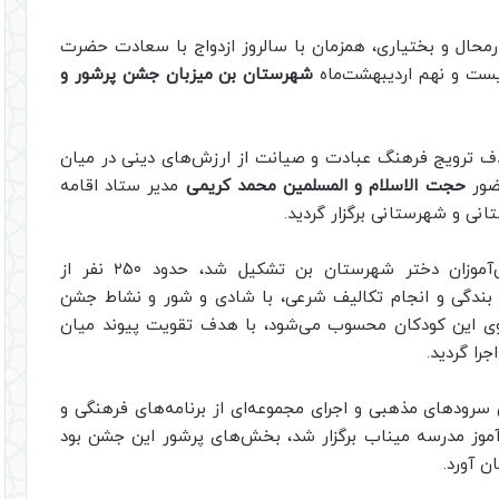
رمحال و بختیاری، همزمان با سالروز ازدواج با سعادت حضرت
 و نهم اردیبهشت‌‎ماه
شهرستان بن میزبان جشن پرشور و
دف ترویج فرهنگ عبادت و صیانت از ارزش‌های دینی در میان
ضور
حجت الاسلام و المسلمین محمد کریمی
مدیر ستاد اقامه
انی و شهرستانی برگزار گردید.
در این مراسم متمرکز که با مشارکت کلیه دانش‌آموزان دختر شهرستان بن تشکیل شد، حدود ۲۵۰ نفر از
ن بندگی و انجام تکالیف شرعی، با شادی و شور و نشاط جشن
نوی این کودکان محسوب می‌شود، با هدف تقویت پیوند میان
را گردید.
سرودهای مذهبی و اجرای مجموعه‌ای از برنامه‌های فرهنگی و
آموز مدرسه میناب برگزار شد، بخش‌های پرشور این جشن بود
ن آورد.