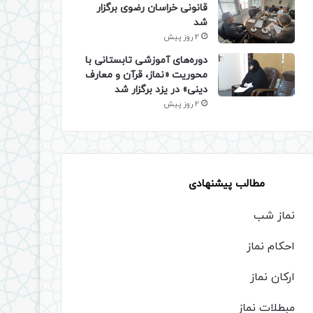
قانونی خراسان رضوی برگزار
شد
2 روز پیش
دوره‌های آموزشی تابستانی با
محوریت «نماز، قرآن و معارف
دینی» در یزد برگزار شد
2 روز پیش
مطالب پیشنهادی
نماز شب
احکام نماز
ارکان نماز
مبطلات نماز