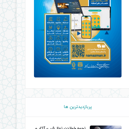
پربازدیدترین ها
نحوه خواندن نماز شب، آثار و