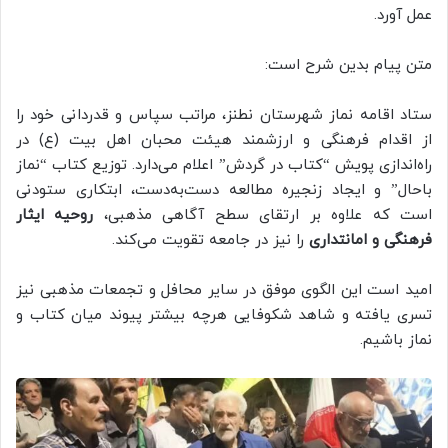
عمل آورد.
متن پیام بدین شرح است:
ستاد اقامه نماز شهرستان نطنز، مراتب سپاس و قدردانی خود را
از اقدام فرهنگی و ارزشمند هیئت محبان اهل ‌بیت (ع) در
راه‌اندازی پویش “کتاب در گردش” اعلام می‌دارد. توزیع کتاب “نماز
باحال” و ایجاد زنجیره مطالعه دست‌به‌دست، ابتکاری ستودنی
است که علاوه بر ارتقای سطح آگاهی مذهبی،
روحیه ایثار
فرهنگی و امانتداری
را نیز در جامعه تقویت می‌کند.
امید است این الگوی موفق در سایر محافل و تجمعات مذهبی نیز
تسری یافته و شاهد شکوفایی هرچه بیشتر پیوند میان کتاب و
نماز باشیم.