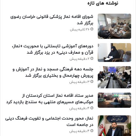
نوشته های تازه
شورای اقامه نماز پزشکی قانونی خراسان رضوی
برگزار شد
26 ثانیه پیش
دوره‌های آموزشی تابستانی با محوریت «نماز،
قرآن و معارف دینی» در یزد برگزار شد
2 دقیقه پیش
جلسه دهه فرهنگی مسجد و نماز در آموزش و
پرورش چهارمحال و بختیاری برگزار شد
3 دقیقه پیش
مدیر ستاد اقامه نماز استان کردستان از
موکب‌های مسیرهای منتهی به سنندج بازدید کرد
4 دقیقه پیش
نماز، محور وحدت اجتماعی و تقویت فرهنگ دینی
در جامعه است
4 دقیقه پیش