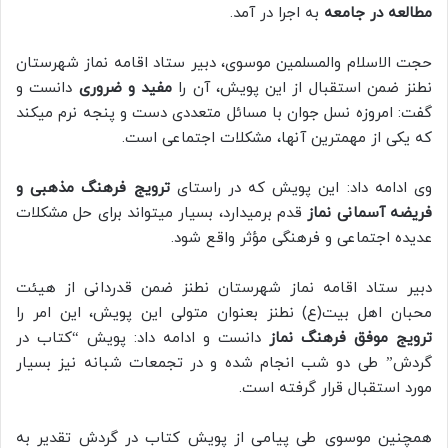
مطالعه در جامعه
به اجرا در آمد.
حجت الاسلام والمسلمین موسوی، دبیر ستاد اقامه نماز شهرستان
نطنز ضمن استقبال از این پویش، آن را
مفید و ضروری
دانست و
گفت: امروزه نسل جوان با مسائل متعددی دست و پنجه نرم میکند
که یکی از مهمترین آنها، مشکلات اجتماعی است.
وی ادامه داد: این پویش که در راستای
ترویج فرهنگ مذهبی و
فریضه آسمانی نماز
قدم برمیدارد، بسیار میتواند برای حل مشکلات
عدیده اجتماعی و فرهنگی مؤثر واقع شود.
دبیر ستاد اقامه نماز شهرستان نطنز ضمن قدردانی از هیئت
محبان اهل بیت(ع) نطنز بعنوان متولی این پویش، این امر را
ترویج موفق فرهنگ نماز
دانست و ادامه داد: پویش “کتاب در
گردش” طی دو شب انجام شده و در تجمعات شبانه نیز بسیار
مورد استقبال قرار گرفته است.
همچنین موسوی طی پیامی از پویش کتاب در گردش تقدیر به