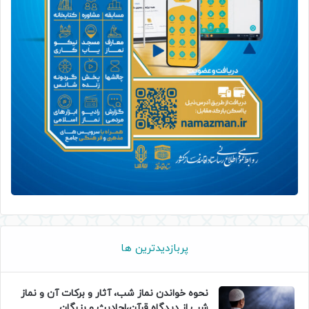
پربازدیدترین ها
نحوه خواندن نماز شب، آثار و برکات آن و نماز
شب از دیدگاه قرآن،احادیث و بزرگان