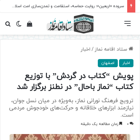
سروده‌ «اربعین»؛ روایت حماسه، استقامت و تمدن‌سازی امت اسلامی
فهرست
تغییر پ
مشاهده سبد 
جس
ستاد اقامه نماز
/
اخبار
اخبار
اصفهان
پویش “کتاب در گردش” با توزیع
کتاب “نماز باحال” در نطنز برگزار شد
ترویج فرهنگ نورانی نماز، به‌ویژه در میان نسل جوان،
نیازمند ابزارهای خلاقانه و حرکت‌های خودجوش مردمی
است.
0
زمان مطالعه یک دقیقه