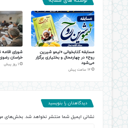
نوشته های مشابه
مسابقه کتابخوانی «لیمو شیرین
شورای اقامه ن
روح» در چهارمحال و بختیاری برگزار
خراسان رضوی 
می‌شود
1 روز پیش
12 ساعت پیش
دیدگاهتان را بنویسید
نشانی ایمیل شما منتشر نخواهد شد.
بخش‌های مور