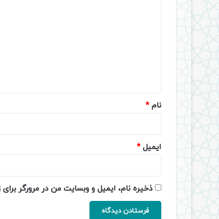
د
ی
د
گ
ا
ه
*
نام
*
ایمیل
*
ذخیره نام، ایمیل و وبسایت من در مرورگر برای 