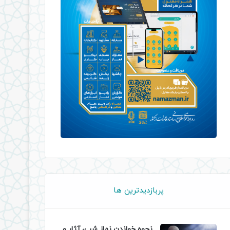
پربازدیدترین ها
نحوه خواندن نماز شب، آثار و