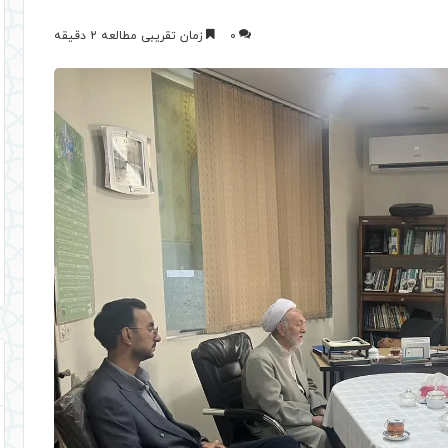
0
زمان تقریبی مطالعه 2 دقیقه