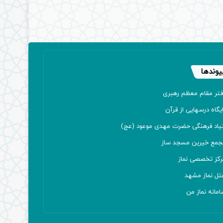
یوندها
فتر مقام معظم رهبری
یگاه درسهایی از قرآن
نیاد فرهنگی حضرت مهدی موعود (عج)
جمع خیرین مسجد ساز
رکز تخصصی نماز
تل نماز مشهد
مانه نماز من