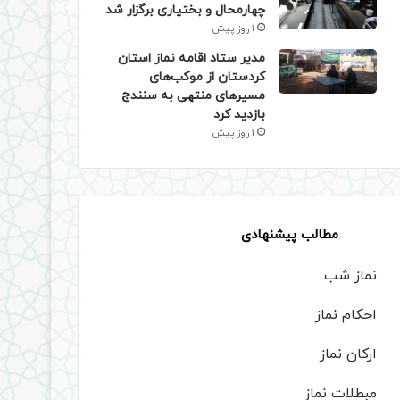
چهارمحال و بختیاری برگزار شد
1 روز پیش
مدیر ستاد اقامه نماز استان
کردستان از موکب‌های
مسیرهای منتهی به سنندج
بازدید کرد
1 روز پیش
مطالب پیشنهادی
نماز شب
احکام نماز
ارکان نماز
مبطلات نماز