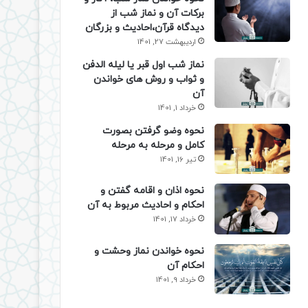
برکات آن و نماز شب از
دیدگاه قرآن،احادیث و بزرگان
اردیبهشت 27, 1401
نماز شب اول قبر یا لیله الدفن
و ثواب و روش های خواندن
آن
خرداد 1, 1401
نحوه وضو گرفتن بصورت
کامل و مرحله به مرحله
تیر 16, 1401
نحوه اذان و اقامه گفتن و
احکام و احادیث مربوط به آن
خرداد 17, 1401
نحوه خواندن نماز وحشت و
احکام آن
خرداد 9, 1401