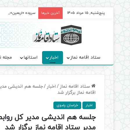
پنج‌شنبه, 15 مرداد 1405
سروده‌ «اربعین»؛ روا
آخرین خبرها
ستاد اقامه نماز
اخبار
استانها
مجله ن
ستاد اقامه نماز
/
اخبار
/
جلسه هم اندیشی مدیر 
اقامه نماز برگزار شد
اخبار
خراسان رضوی
جلسه هم اندیشی مدیر کل روابط
مدیر ستاد اقامه نماز برگزار شد