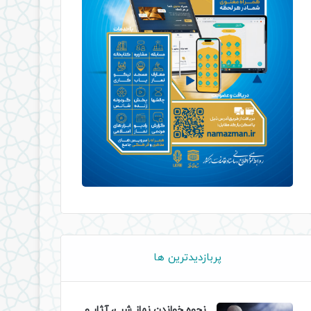
پربازدیدترین ها
نحوه خواندن نماز شب، آثار و