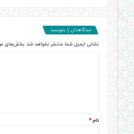
دیدگاهتان را بنویسید
نشانی ایمیل شما منتشر نخواهد شد.
بخش‌های مور
د
ی
د
گ
ا
ه
*
نام
*