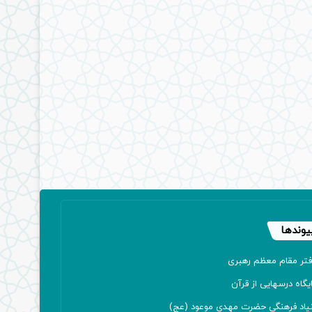
یوندها
فتر مقام معظم رهبری
یگاه درسهایی از قرآن
نیاد فرهنگی حضرت مهدی موعود (عج)