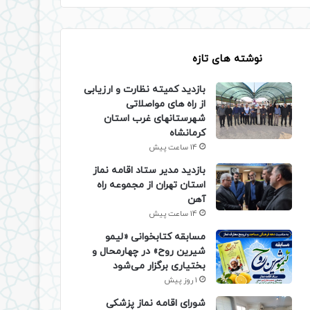
نوشته های تازه
بازدید کمیته نظارت و ارزیابی
از راه های مواصلاتی
شهرستانهای غرب استان
کرمانشاه
14 ساعت پیش
بازدید مدیر ستاد اقامه نماز
استان تهران از مجموعه راه
آهن
14 ساعت پیش
مسابقه کتابخوانی «لیمو
شیرین روح» در چهارمحال و
بختیاری برگزار می‌شود
1 روز پیش
شورای اقامه نماز پزشکی