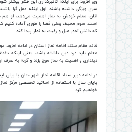
وی افزود: برای اینکه تأثیرگذاری این قشر بیشتر شود
سری ویژگی داشته باشند. اول اینکه عمل گرا باشند
اذان، معلم خودش به نماز اهمیت می‌دهد، او هم ذوق
است. سوم محیط، یعنی فضا را طوری آماده کنیم که
که دانش آموز میل و رغبت به نماز پیدا کند.
قائم مقام ستاد اقامه نماز استان در ادامه افزود: م
معلم باید درد دین داشته باشد، یعنی اینکه دغدغ
دینداری و اهمیت به نماز موج بزند و گرنه به صرف ای
در ادامه دبیر ستاد اقامه نماز شهرستان با بیان ای
پایان سال با استفاده از اساتید تخصصی مرکز نماز
خواهیم کرد.