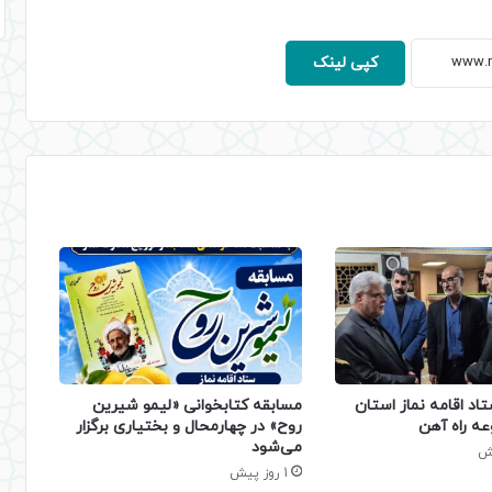
کپی لینک
تاد اقامه نماز استان
مسابقه کتابخوانی «لیمو شیرین
عه راه آهن
روح» در چهارمحال و بختیاری برگزار
می‌شود
1 روز پیش