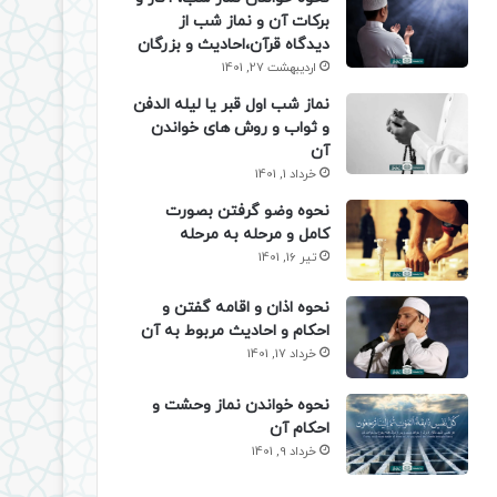
برکات آن و نماز شب از
دیدگاه قرآن،احادیث و بزرگان
اردیبهشت 27, 1401
نماز شب اول قبر یا لیله الدفن
و ثواب و روش های خواندن
آن
خرداد 1, 1401
نحوه وضو گرفتن بصورت
کامل و مرحله به مرحله
تیر 16, 1401
نحوه اذان و اقامه گفتن و
احکام و احادیث مربوط به آن
خرداد 17, 1401
نحوه خواندن نماز وحشت و
احکام آن
خرداد 9, 1401