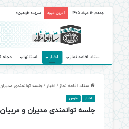
جمعه, 16 مرداد 1405
سروده‌ «اربعین»؛ روایت ح
آخرین خبرها
ستاد اقامه نماز
اخبار
استانها
مجله ن
ستاد اقامه نماز
/
اخبار
/
جلسه توانمندی مدیران 
اخبار
فارس
جلسه توانمندی مدیران و مربیان