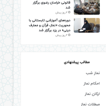
قانونی خراسان رضوی برگزار
شد
2 روز پیش
دوره‌های آموزشی تابستانی با
محوریت «نماز، قرآن و معارف
دینی» در یزد برگزار شد
2 روز پیش
مطالب پیشنهادی
نماز شب
احکام نماز
ارکان نماز
مبطلات نماز