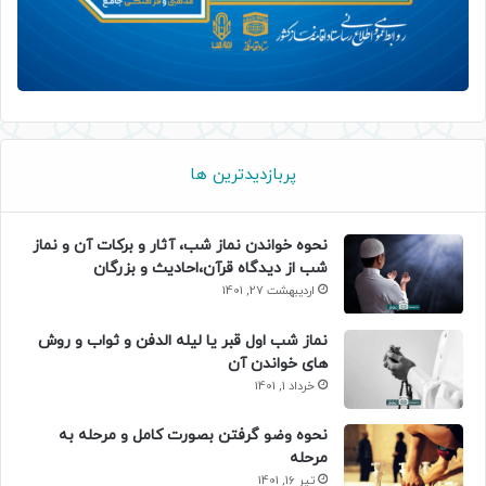
پربازدیدترین ها
نحوه خواندن نماز شب، آثار و برکات آن و نماز
شب از دیدگاه قرآن،احادیث و بزرگان
اردیبهشت 27, 1401
نماز شب اول قبر یا لیله الدفن و ثواب و روش
های خواندن آن
خرداد 1, 1401
نحوه وضو گرفتن بصورت کامل و مرحله به
مرحله
تیر 16, 1401