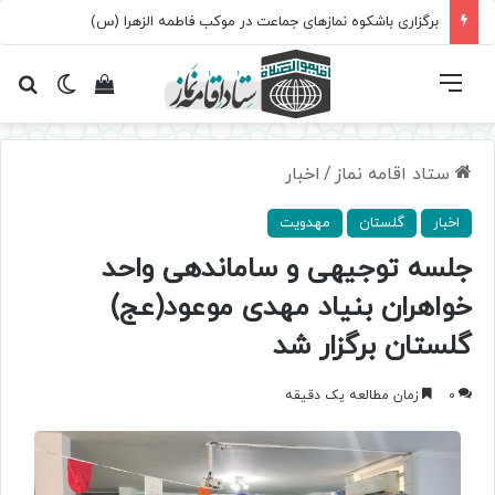
برگزاری باشکوه نمازهای جماعت در موکب فاطمه الزهرا (س)
فهرست
تغییر پ
مشاهده سبد 
جس
ستاد اقامه نماز
/
اخبار
اخبار
گلستان
مهدویت
جلسه توجیهی و ساماندهی واحد
خواهران بنیاد مهدی موعود(عج)
گلستان برگزار شد
0
زمان مطالعه یک دقیقه