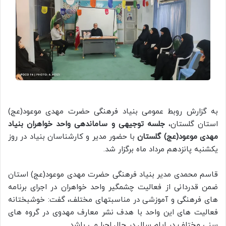
به گزارش روبط عمومی بنیاد فرهنگی حضرت مهدی موعود(عج)
استان گلستان،
جلسه توجیهی و ساماندهی واحد خواهران بنیاد
مهدی موعود(عج) گلستان
با حضور مدیر و کارشناسان بنیاد در روز
یکشنبه پانزدهم مرداد ماه برگزار شد.
قاسم محمدی مدیر بنیاد فرهنگی حضرت مهدی موعود(عج) استان
ضمن قدردانی از فعالیت چشمگیر واحد خواهران در اجرای برنامه
های فرهنگی و آموزشی در مناسبتهای مختلف، گفت: خوشبختانه
فعالیت های این واحد با هدف نشر معارف مهدوی در گروه های
سنی مختلف در ایام سال در حال اجرا می باشد.