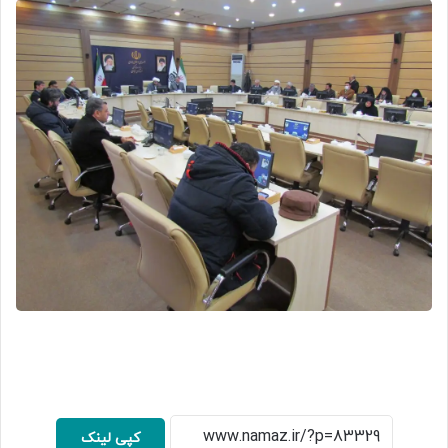
کپی لینک