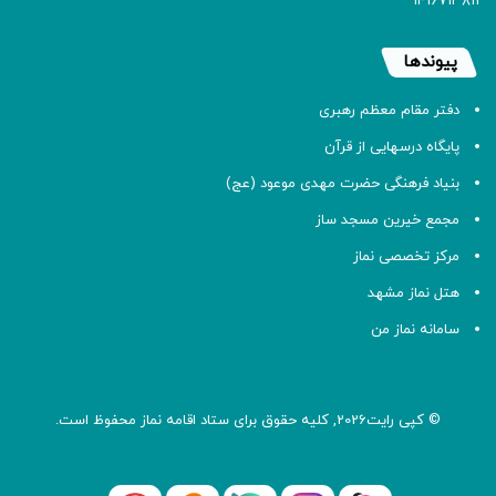
۱۴۱۶۷۱۳۸۱۱
پیوندها
دفتر مقام معظم رهبری
پایگاه درسهایی از قرآن
بنیاد فرهنگی حضرت مهدی موعود (عج)
مجمع خیرین مسجد ساز
مرکز تخصصی نماز
هتل نماز مشهد
سامانه نماز من
© کپی رایت2026, کلیه حقوق برای ستاد اقامه
نماز
محفوظ است.