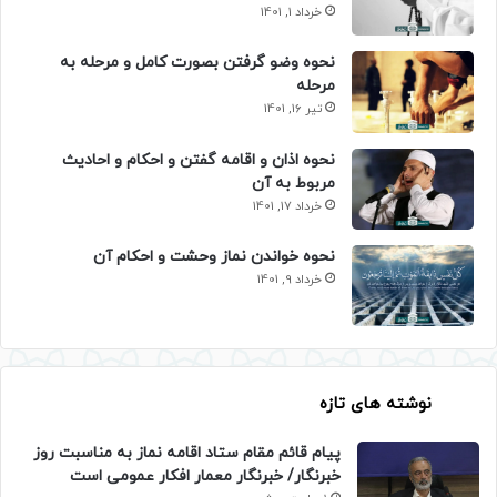
خرداد 1, 1401
نحوه وضو گرفتن بصورت کامل و مرحله به
مرحله
تیر 16, 1401
نحوه اذان و اقامه گفتن و احکام و احادیث
مربوط به آن
خرداد 17, 1401
نحوه خواندن نماز وحشت و احکام آن
خرداد 9, 1401
نوشته های تازه
پیام قائم مقام ستاد اقامه نماز به مناسبت روز
خبرنگار/ خبرنگار معمار افکار عمومی است