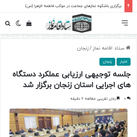
برگزاری باشکوه نمازهای جماعت در موکب فاطمه الزهرا (س)
فهرست
تغییر پ
مشاهده سبد 
جس
ستاد اقامه نماز
/
زنجان
اخبار
زنجان
جلسه توجیهی ارزیابی عملکرد دستگاه
های اجرایی استان زنجان برگزار شد
0
زمان تقریبی مطالعه 2 دقیقه