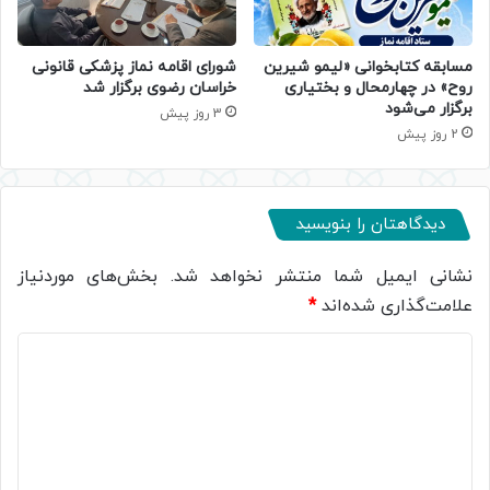
مسابقه کتابخوانی «لیمو شیرین
شورای اقامه نماز پزشکی قانونی
روح» در چهارمحال و بختیاری
خراسان رضوی برگزار شد
برگزار می‌شود
3 روز پیش
2 روز پیش
دیدگاهتان را بنویسید
نشانی ایمیل شما منتشر نخواهد شد.
بخش‌های موردنیاز
علامت‌گذاری شده‌اند
*
د
ی
د
گ
ا