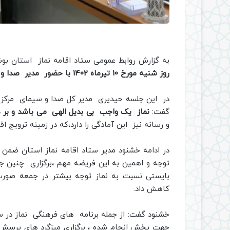
به گزارش روابط عمومی ستاد اقامه نماز استان ب
روز شنیه مورخ 10 تیرماه 1402 با حضور مدیر صدا و سیمای مرکز بوشهر برگزار شد.
در این جلسه حیدیری مدیر کل صدا و سیمای مرکز بو
گفت:
نماز یک واجب بی بدیل الهی می باشد و بر هم
و رسانه نیز این آمادگی را دارد،که در زمینه ترویج ا
در ادامه خشنود مدیر ستاد اقامه نماز استان ضمن تش
توجه و اهمین به این فریضه مهم ،برگزاری چنین جلس
بایستی نسبت به نماز توجه بیشتر در جمعه صورت 
کاهش داد.
خشنود گفت: از جمله برنامه های فرهنگی نماز در س
جهت پخش انجام شده ، برگزاری میزگرد های پرسش و