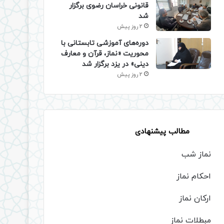
قانونی خراسان رضوی برگزار
شد
2 روز پیش
دوره‌های آموزشی تابستانی با
محوریت «نماز، قرآن و معارف
دینی» در یزد برگزار شد
2 روز پیش
مطالب پیشنهادی
نماز شب
احکام نماز
ارکان نماز
مبطلات نماز