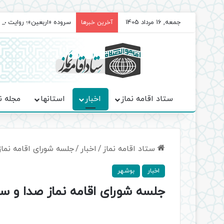
جمعه, 16 مرداد 1405
سروده‌ «اربعین»؛ روایت ح
آخرین خبرها
ستاد اقامه نماز
اخبار
استانها
مجله ن
ستاد اقامه نماز
/
اخبار
/
جلسه شورای اقامه نماز
اخبار
بوشهر
جلسه شورای اقامه نماز صدا و سی