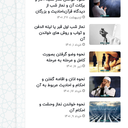
برکات آن و نماز شب از
دیدگاه قرآن،احادیث و بزرگان
اردیبهشت 27, 1401
نماز شب اول قبر یا لیله الدفن
و ثواب و روش های خواندن
آن
خرداد 1, 1401
نحوه وضو گرفتن بصورت
کامل و مرحله به مرحله
تیر 16, 1401
نحوه اذان و اقامه گفتن و
احکام و احادیث مربوط به آن
خرداد 17, 1401
نحوه خواندن نماز وحشت و
احکام آن
خرداد 9, 1401