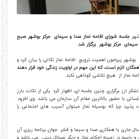
وشهر
جلسه شورای اقامه نماز صدا و سیمای مرکز بوشهر صبح
شهر پیرامون اهمیت ترویج اقامه نماز نکاتی را بیان کرد و
گان لازم است، که این مهم در اولویت زندگی خود قرار دهند
قامه نماز از هیچ تلاشی کوتاهی نکند.
کر ارز برگزاری چنین جلسه ای، اظهار کرد: یکی از نکات بارز
اتی با حضور بالاترین مقام آن سازمان می باشد. وی افزود:
پذیرد چرا که بوسیله نماز میتوان آسیب های اجتماعی را
ال جاری با همکاری صدا و سیما و قشر جوان برنامه ریزی آن
 پاسخ در زمینه احکام نماز و دیگر مسائل دینی می باشد و