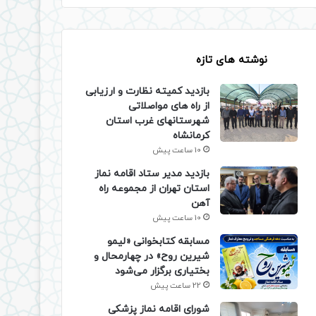
نوشته های تازه
بازدید کمیته نظارت و ارزیابی
از راه های مواصلاتی
شهرستانهای غرب استان
کرمانشاه
10 ساعت پیش
بازدید مدیر ستاد اقامه نماز
استان تهران از مجموعه راه
آهن
10 ساعت پیش
مسابقه کتابخوانی «لیمو
شیرین روح» در چهارمحال و
بختیاری برگزار می‌شود
22 ساعت پیش
شورای اقامه نماز پزشکی