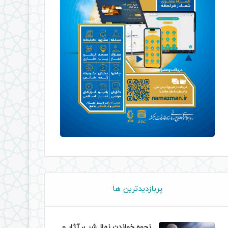
پربازدیدترین ها
نحوه خواندن نماز شب، آثار و