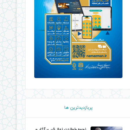
پربازدیدترین ها
نحوه خواندن نماز شب، آثار و