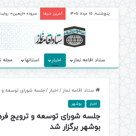
پنج‌شنبه, 15 مرداد 1405
سروده‌ «اربعین»؛ روا
آخرین خبرها
ستاد اقامه نماز
اخبار
استانها
مجله ن
ستاد اقامه نماز
/
اخبار
/
جلسه شورای توسعه و ت
اخبار
بوشهر
جلسه شورای توسعه و ترویج فره
بوشهر برگزار شد