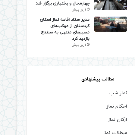
چهارمحال و بختیاری برگزار شد
1 روز پیش
مدیر ستاد اقامه نماز استان
کردستان از موکب‌های
مسیرهای منتهی به سنندج
بازدید کرد
1 روز پیش
مطالب پیشنهادی
نماز شب
احکام نماز
ارکان نماز
مبطلات نماز