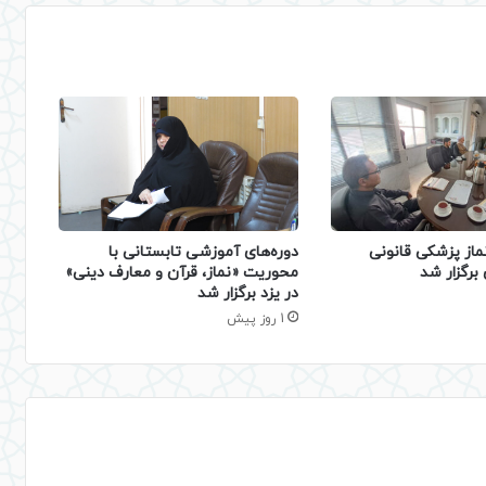
دوره‌های آموزشی تابستانی با
ماز پزشکی قانونی
محوریت «نماز، قرآن و معارف دینی»
برگزار شد
در یزد برگزار شد
1 روز پیش