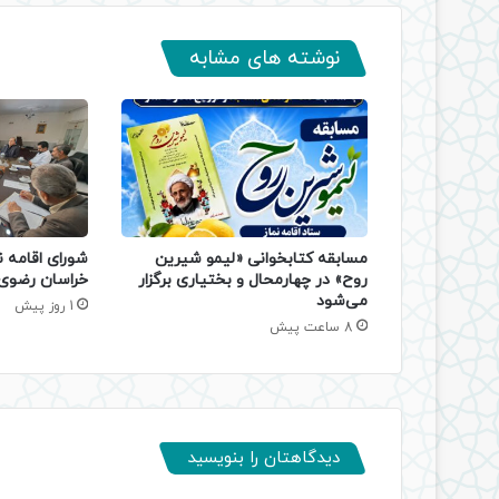
نوشته های مشابه
مسابقه کتابخوانی «لیمو شیرین
شورای اقامه ن
روح» در چهارمحال و بختیاری برگزار
خراسان رضوی 
می‌شود
1 روز پیش
8 ساعت پیش
دیدگاهتان را بنویسید