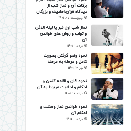
برکات آن و نماز شب از
دیدگاه قرآن،احادیث و بزرگان
اردیبهشت 27, 1401
نماز شب اول قبر یا لیله الدفن
و ثواب و روش های خواندن
آن
خرداد 1, 1401
نحوه وضو گرفتن بصورت
کامل و مرحله به مرحله
تیر 16, 1401
نحوه اذان و اقامه گفتن و
احکام و احادیث مربوط به آن
خرداد 17, 1401
نحوه خواندن نماز وحشت و
احکام آن
خرداد 9, 1401