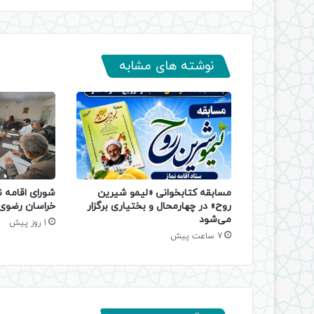
نوشته های مشابه
مسابقه کتابخوانی «لیمو شیرین
شورای اقامه ن
روح» در چهارمحال و بختیاری برگزار
خراسان رضوی 
می‌شود
1 روز پیش
7 ساعت پیش