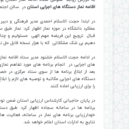
اقامه نماز دستگاه های اجرایی استان
در سالن اجتما
در ابتدا حجت الاسلام احمدی مدیر فرهنگی و دبیر ا
عملکرد دانشگاه در حوزه نماز اظهار کرد: نماز ط
قبال ترویج این فریضه مهم الهی مسئولیم و چنان
دهیم بی شک مشکلاتی که با هزار نسخه قابل حل نیس
در ادامه حجت الاسلام خشنود مدیر ستاد اقامه نما
های اجرایی در انجام برنامه های مورد تفاهم نماز
بعد از ابلاغ برنامه ها از سوی ستاد مرکزی در خص
دستگاه های اجرایی مکاتبه و توصیه های لازم را ابلاغ
را برای ارزیابی اماده کنند.
در پایان حاجیانی کارشناس ارزیابی استان ضمن توجیه
برنامه ها در سامانه سجاده اظهار کرد: طبق دستور
خودارزیابی برنامه های نماز در سامانه، فعالیت ه
نتایج به ادارات استان اعلام خواهد شد.