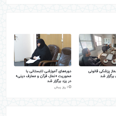
دوره‌های آموزشی تابستانی با
ماز پزشکی قانونی
محوریت «نماز، قرآن و معارف دینی»
برگزار شد
در یزد برگزار شد
1 روز پیش