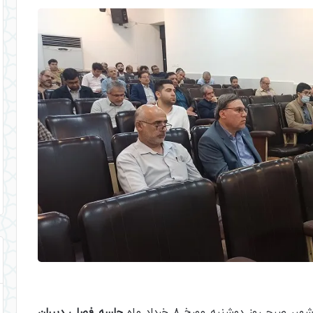
ح روز دوشنبه مورخ 8 خرداد ماه
جلسه فصلی دبیران