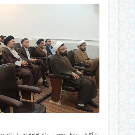
به گزارش روابط عمومی ستاد اقامه نماز استان بوشهر، صب