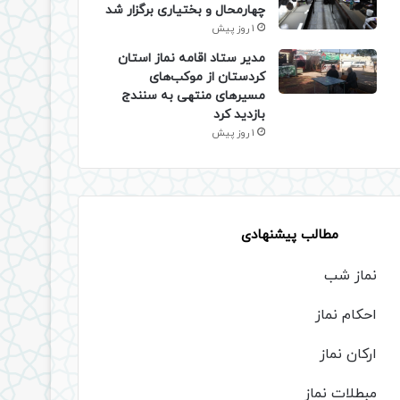
چهارمحال و بختیاری برگزار شد
1 روز پیش
مدیر ستاد اقامه نماز استان
کردستان از موکب‌های
مسیرهای منتهی به سنندج
بازدید کرد
1 روز پیش
مطالب پیشنهادی
نماز شب
احکام نماز
ارکان نماز
مبطلات نماز