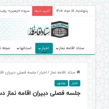
پنج‌شنبه, 15 مرداد 1405
سروده‌ «اربعین»؛ روا
آخرین خبرها
ستاد اقامه نماز
اخبار
استانها
مجله ن
ستاد اقامه نماز
/
اخبار
/
جلسه فصلی دبیران اقام
اخبار
بوشهر
جلسه فصلی دبیران اقامه نماز دس