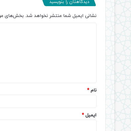
دیدگاهتان را بنویسید
نشانی ایمیل شما منتشر نخواهد شد.
بخش‌های مور
د
ی
د
گ
ا
ه
*
نام
*
ایمیل
*