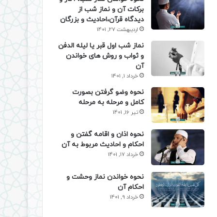
برکات آن و نماز شب از
دیدگاه قرآن،احادیث و بزرگان
اردیبهشت 27, 1401
نماز شب اول قبر یا لیله الدفن
و ثواب و روش های خواندن
آن
خرداد 1, 1401
نحوه وضو گرفتن بصورت
کامل و مرحله به مرحله
تیر 16, 1401
نحوه اذان و اقامه گفتن و
احکام و احادیث مربوط به آن
خرداد 17, 1401
نحوه خواندن نماز وحشت و
احکام آن
خرداد 9, 1401