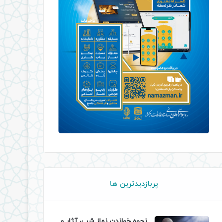
پربازدیدترین ها
نحوه خواندن نماز شب، آثار و