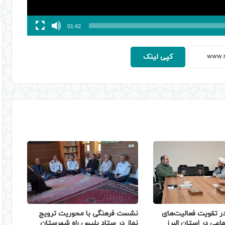
01:42
کپی لینک
نشست فرهنگی با محوریت ترویج
 تقویت فعالیت‌های
نماز در ستاد پلیس راه شهرستان
اعی در استان البرز