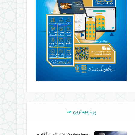
پربازدیدترین ها
نحوه خواندن نماز شب، آثار و