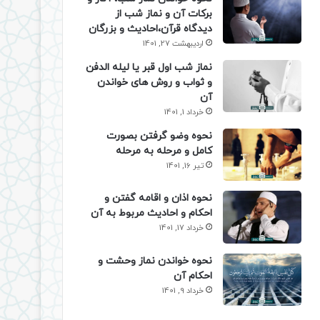
برکات آن و نماز شب از
دیدگاه قرآن،احادیث و بزرگان
اردیبهشت 27, 1401
نماز شب اول قبر یا لیله الدفن
و ثواب و روش های خواندن
آن
خرداد 1, 1401
نحوه وضو گرفتن بصورت
کامل و مرحله به مرحله
تیر 16, 1401
نحوه اذان و اقامه گفتن و
احکام و احادیث مربوط به آن
خرداد 17, 1401
نحوه خواندن نماز وحشت و
احکام آن
خرداد 9, 1401