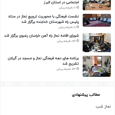
اجتماعی در استان البرز
6 دقیقه پیش
نشست فرهنگی با محوریت ترویج نماز در ستاد
پلیس راه شهرستان خدابنده برگزار شد
8 دقیقه پیش
شورای اقامه نماز راه آهن خراسان رضوی برگزار شد
52 دقیقه پیش
برنامه های دهه فرهنگی نماز و مسجد در گیلان
تشریح شد
53 دقیقه پیش
مطالب پیشنهادی
نماز شب