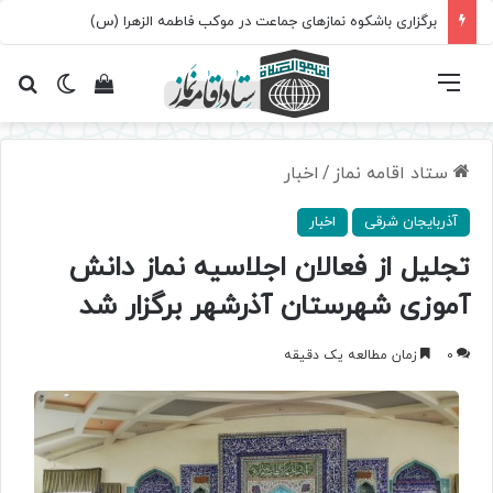
برگزاری باشکوه نمازهای جماعت در موکب فاطمه الزهرا (س)
فهرست
تغییر پ
مشاهده سبد 
جس
ستاد اقامه نماز
/
اخبار
آذربایجان شرقی
اخبار
تجلیل از فعالان اجلاسیه نماز دانش
آموزی شهرستان آذرشهر برگزار شد
0
زمان مطالعه یک دقیقه