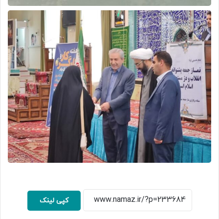
کپی لینک