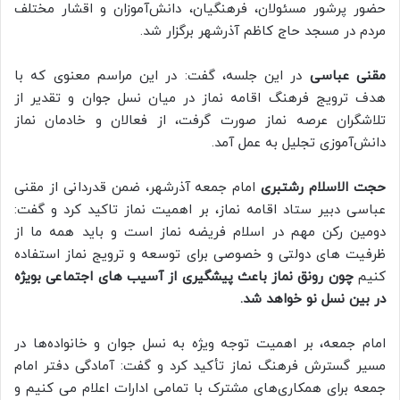
حضور پرشور مسئولان، فرهنگیان، دانش‌آموزان و اقشار مختلف
مردم در مسجد حاج کاظم آذرشهر برگزار شد.
مقنی عباسی
در این جلسه، گفت: در این مراسم معنوی که با
هدف ترویج فرهنگ اقامه نماز در میان نسل جوان و تقدیر از
تلاشگران عرصه نماز صورت گرفت، از فعالان و خادمان نماز
دانش‌آموزی تجلیل به عمل آمد.
حجت الاسلام رشتبری
امام جمعه آذرشهر، ضمن قدردانی از مقنی
عباسی دبیر ستاد اقامه نماز، بر اهمیت نماز تاکید کرد و گفت:
دومین رکن مهم در اسلام فریضه نماز است و باید همه ما از
ظرفیت های دولتی و خصوصی برای توسعه و ترویج نماز استفاده
کنیم
چون رونق نماز باعث پیشگیری از آسیب های اجتماعی بویژه
در بین نسل نو خواهد شد.
امام جمعه، بر اهمیت توجه ویژه به نسل جوان و خانواده‌ها در
مسیر گسترش فرهنگ نماز تأکید کرد و گفت: آمادگی دفتر امام
جمعه برای همکاری‌های مشترک با تمامی ادارات اعلام می کنیم و