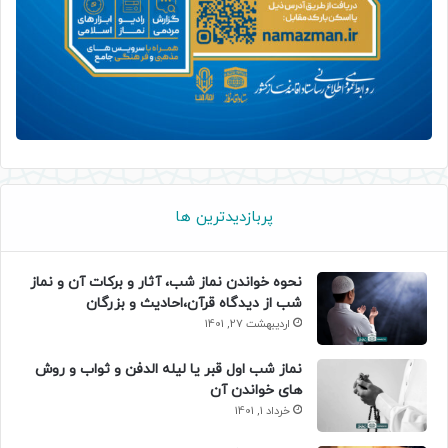
پربازدیدترین ها
نحوه خواندن نماز شب، آثار و برکات آن و نماز
شب از دیدگاه قرآن،احادیث و بزرگان
اردیبهشت 27, 1401
نماز شب اول قبر یا لیله الدفن و ثواب و روش
های خواندن آن
خرداد 1, 1401