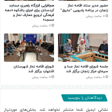
حضور مدیر ستاد اقامه نماز
هم‌افزایی قرارگاه راهبری مساجد
زنجان در برنامه رادیویی “عتیق”
کردستان برای اجرای باشکوه «دهه
فرهنگی ترویج معارف نماز و
11 ساعت پیش
مسجد»
11 ساعت پیش
جلسه شورای اقامه نماز صدا و
شورای اقامه نماز شهرستان
سیمای مرکز زنجان برگزار شد
اشتهارد برگزار شد
11 ساعت پیش
11 ساعت پیش
دیدگاهتان را بنویسید
نشانی ایمیل شما منتشر نخواهد شد.
بخش‌های موردنیاز