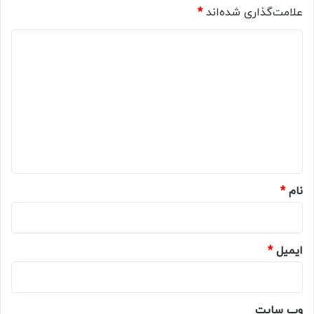
علامت‌گذاری شده‌اند
*
د
ی
د
گ
ا
ه
*
نام
*
ایمیل
*
وب‌ سایت