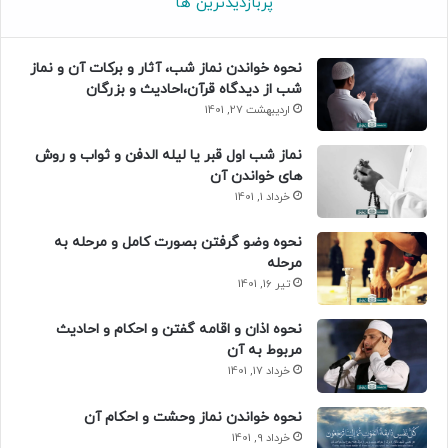
پربازدیدترین ها
نحوه خواندن نماز شب، آثار و برکات آن و نماز
شب از دیدگاه قرآن،احادیث و بزرگان
اردیبهشت 27, 1401
نماز شب اول قبر یا لیله الدفن و ثواب و روش
های خواندن آن
خرداد 1, 1401
نحوه وضو گرفتن بصورت کامل و مرحله به
مرحله
تیر 16, 1401
نحوه اذان و اقامه گفتن و احکام و احادیث
مربوط به آن
خرداد 17, 1401
نحوه خواندن نماز وحشت و احکام آن
خرداد 9, 1401