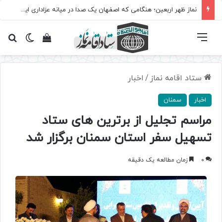
نماز ظهر اربعین؛ هنگامی که اصفهان یک صدا در میانه عزاداری ایستاد
فهرست
تغییر پ
مشاهده سبد 
جس
ستاد اقامه نماز
/
اخبار
اخبار
سمنان
مراسم تجلیل از برترین های ستاد
تسهیل سفر استان سمنان برگزار شد
0
زمان مطالعه یک دقیقه