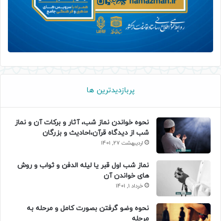
پربازدیدترین ها
نحوه خواندن نماز شب، آثار و برکات آن و نماز
شب از دیدگاه قرآن،احادیث و بزرگان
اردیبهشت 27, 1401
نماز شب اول قبر یا لیله الدفن و ثواب و روش
های خواندن آن
خرداد 1, 1401
نحوه وضو گرفتن بصورت کامل و مرحله به
مرحله