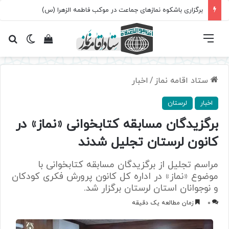
برگزاری باشکوه نمازهای جماعت در موکب فاطمه الزهرا (س)
فهرست
تغییر پ
مشاهده سبد 
جس
ستاد اقامه نماز
/
اخبار
اخبار
لرستان
برگزیدگان مسابقه کتابخوانی «نماز» در
کانون لرستان تجلیل شدند
مراسم تجلیل از برگزیدگان مسابقه کتابخوانی با
موضوع «نماز» در اداره کل کانون پرورش فکری کودکان
و نوجوانان استان لرستان برگزار شد.
0
زمان مطالعه یک دقیقه