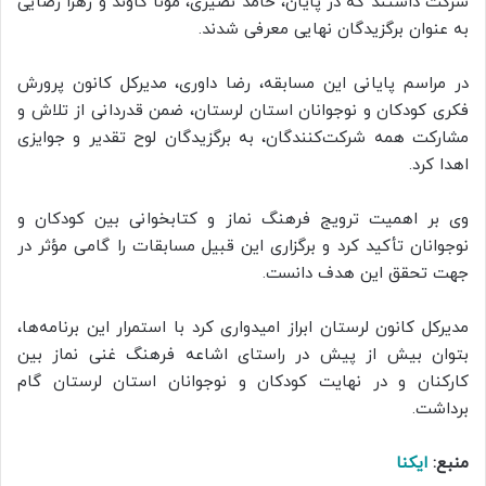
شرکت داشتند که در پایان، حامد نصیری، مونا کاوند و زهرا رضایی
به عنوان برگزیدگان نهایی معرفی شدند.
در مراسم پایانی این مسابقه، رضا داوری، مدیرکل کانون پرورش
فکری کودکان و نوجوانان استان لرستان، ضمن قدردانی از تلاش و
مشارکت همه‌ شرکت‌کنندگان، به برگزیدگان لوح تقدیر و جوایزی
اهدا کرد.
وی بر اهمیت ترویج فرهنگ نماز و کتابخوانی بین کودکان و
نوجوانان تأکید کرد و برگزاری این قبیل مسابقات را گامی مؤثر در
جهت تحقق این هدف دانست.
مدیرکل کانون لرستان ابراز امیدواری کرد با استمرار این برنامه‌ها،
بتوان بیش از پیش در راستای اشاعه فرهنگ غنی نماز بین
کارکنان و در نهایت کودکان و نوجوانان استان لرستان گام
برداشت.
منبع:
ایکنا