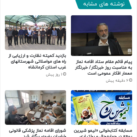
نوشته های مشابه
بازدید کمیته نظارت و ارزیابی از
راه های مواصلاتی شهرستانهای
پیام قائم مقام ستاد اقامه نماز
غرب استان کرمانشاه
به مناسبت روز خبرنگار/ خبرنگار
معمار افکار عمومی است
1 روز پیش
6 دقیقه پیش
مسابقه کتابخوانی «لیمو شیرین
شورای اقامه نماز پزشکی قانونی
روح» در چهارمحال و بختیاری
خراسان رضوی برگزار شد