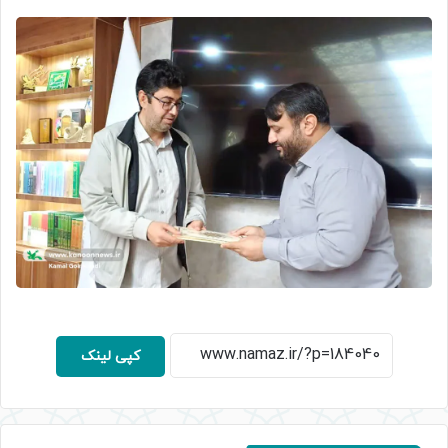
کپی لینک