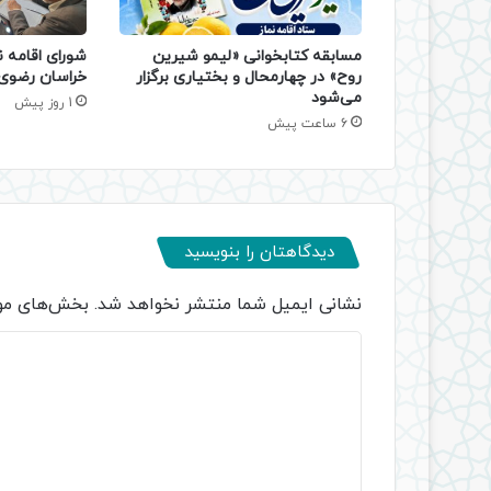
مسابقه کتابخوانی «لیمو شیرین
شورای اقامه ن
روح» در چهارمحال و بختیاری برگزار
خراسان رضوی 
می‌شود
1 روز پیش
6 ساعت پیش
دیدگاهتان را بنویسید
نشانی ایمیل شما منتشر نخواهد شد.
بخش‌های مور
د
ی
د
گ
ا