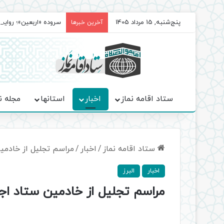
پنج‌شنبه, 15 مرداد 1405
سروده‌ «اربعین»؛ روا
آخرین خبرها
ستاد اقامه نماز
اخبار
استانها
مجله ن
ستاد اقامه نماز
/
اخبار
/
مراسم تجلیل از خادمین
اخبار
البرز
مراسم تجلیل از خادمین ستاد اجر