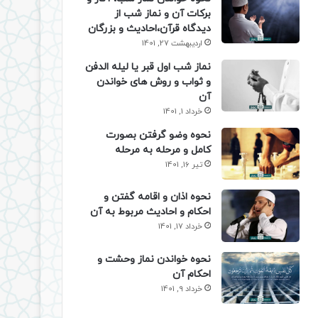
برکات آن و نماز شب از
دیدگاه قرآن،احادیث و بزرگان
اردیبهشت 27, 1401
نماز شب اول قبر یا لیله الدفن
و ثواب و روش های خواندن
آن
خرداد 1, 1401
نحوه وضو گرفتن بصورت
کامل و مرحله به مرحله
تیر 16, 1401
نحوه اذان و اقامه گفتن و
احکام و احادیث مربوط به آن
خرداد 17, 1401
نحوه خواندن نماز وحشت و
احکام آن
خرداد 9, 1401