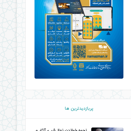
پربازدیدترین ها
نحوه خواندن نماز شب، آثار و