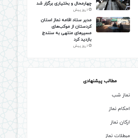
چهارمحال و بختیاری برگزار شد
1 روز پیش
مدیر ستاد اقامه نماز استان
کردستان از موکب‌های
مسیرهای منتهی به سنندج
بازدید کرد
1 روز پیش
مطالب پیشنهادی
نماز شب
احکام نماز
ارکان نماز
مبطلات نماز