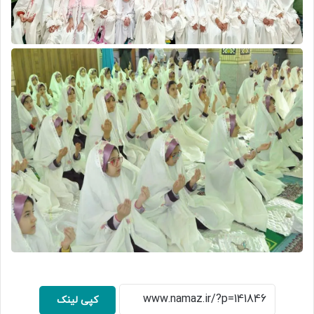
کپی لینک