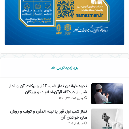
پربازدیدترین ها
نحوه خواندن نماز شب، آثار و برکات آن و نماز
شب از دیدگاه قرآن،احادیث و بزرگان
اردیبهشت 27, 1401
نماز شب اول قبر یا لیله الدفن و ثواب و روش
های خواندن آن
خرداد 1, 1401