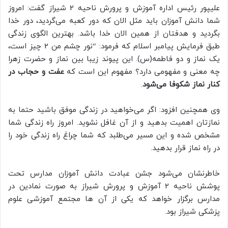
علیپور رئیس اداره آموزش و پرورش ناحیه 2 شیراز گفت: امروز
شما دانش آموزان باید مثل الان که دور کعبه می‌گردید، دور خدا
بگردید و هدفتان از همین الان خدا باشد. بهترین الگوی زندگی
طبق فرمایش پیامبر اسلام که فرمود: “نور چشم من 2 چیز است،
یک نماز و دو فاطمه(س). این پیوند زیبا بین نماز و حضرت زهرا
چه معنی و مفهومی دارد؟ مفهوم این است که
عفت و حجاب در
کنار نماز شکوفا می‌شود
.
وی همچنین افزود: اگر می‌خواهید در زندگی موفق باشید حتما به
نمازتان اهمیت بدهید و از آن غافل نشوید. امروز راه زندگی شما
مشخص شده و این مسیر می‌طلبد که شما چراغ راه زندگی خود را
در راه نماز قرار بدهید.
خاطرنشان می‌شود جشن عبادت دانش آموزان مدارس تحت
پوشش ناحیه 2 آموزش و پرورش شیراز به صورت نمادین در
مدارس برگزار خواهد که یکی از آن ها مجتمع آموزشی علوم
پزشکی شیراز بود.