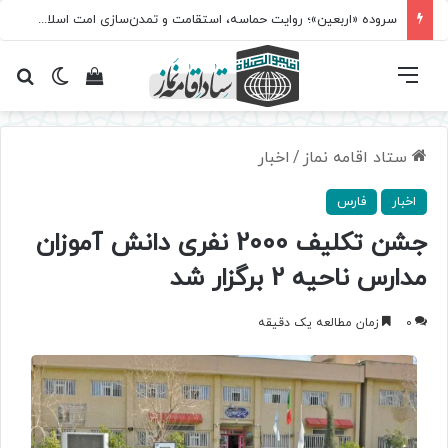
سروده‌ «اربعین»؛ روایت حماسه، استقامت و تمدن‌سازی امت اسلامی
فهرست
تغییر پ
مشاهده سبد 
جس
ستاد اقامه نماز
/
اخبار
اخبار
فارس
جشن تکلیف 2000 نفری دانش آموزان
مدارس ناحیه 2 برگزار شد
0
زمان مطالعه یک دقیقه