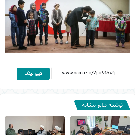
کپی لینک
نوشته های مشابه