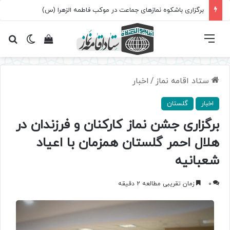
برگزاری باشکوه نمازهای جماعت در موکب فاطمه الزهرا (س)
فهرست
تغییر پ
مشاهده سبد 
جس
ستاد اقامه نماز
/
اخبار
اخبار
گلستان
برگزاری جشن نماز کارکنان و فرزندان در
هلال احمر گلستان همزمان با اعیاد
شعبانیه
0
زمان تقریبی مطالعه 2 دقیقه