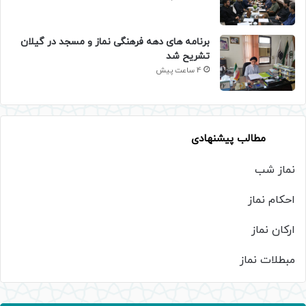
برنامه های دهه فرهنگی نماز و مسجد در گیلان
تشریح شد
4 ساعت پیش
مطالب پیشنهادی
نماز شب
احکام نماز
ارکان نماز
مبطلات نماز