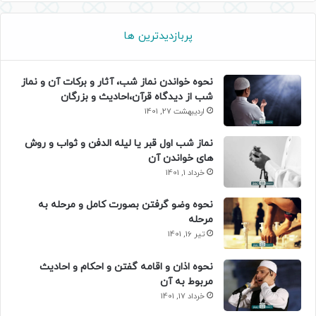
پربازدیدترین ها
نحوه خواندن نماز شب، آثار و برکات آن و نماز
شب از دیدگاه قرآن،احادیث و بزرگان
اردیبهشت 27, 1401
نماز شب اول قبر یا لیله الدفن و ثواب و روش
های خواندن آن
خرداد 1, 1401
نحوه وضو گرفتن بصورت کامل و مرحله به
مرحله
تیر 16, 1401
نحوه اذان و اقامه گفتن و احکام و احادیث
مربوط به آن
خرداد 17, 1401