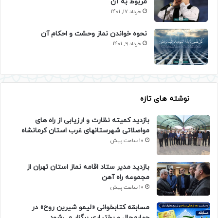
مربوط به آن
خرداد 17, 1401
نحوه خواندن نماز وحشت و احکام آن
خرداد 9, 1401
نوشته های تازه
بازدید کمیته نظارت و ارزیابی از راه های
مواصلاتی شهرستانهای غرب استان کرمانشاه
10 ساعت پیش
بازدید مدیر ستاد اقامه نماز استان تهران از
مجموعه راه آهن
10 ساعت پیش
مسابقه کتابخوانی «لیمو شیرین روح» در
چهارمحال و بختیاری برگزار می‌شود