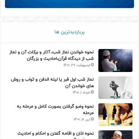
پربازدیدترین ها
نحوه خواندن نماز شب، آثار و برکات آن و نماز
شب از دیدگاه قرآن،احادیث و بزرگان
اردیبهشت 27, 1401
نماز شب اول قبر یا لیله الدفن و ثواب و روش
های خواندن آن
خرداد 1, 1401
نحوه وضو گرفتن بصورت کامل و مرحله به
مرحله
تیر 16, 1401
نحوه اذان و اقامه گفتن و احکام و احادیث