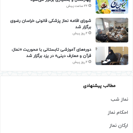
22 ساعت پیش
شورای اقامه نماز پزشکی قانونی خراسان رضوی
برگزار شد
2 روز پیش
دوره‌های آموزشی تابستانی با محوریت «نماز،
قرآن و معارف دینی» در یزد برگزار شد
2 روز پیش
مطالب پیشنهادی
نماز شب
احکام نماز
ارکان نماز