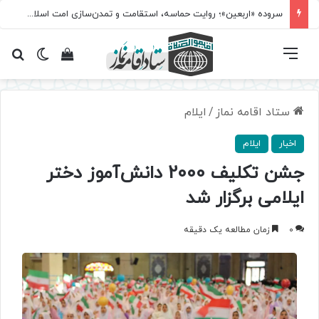
سروده‌ «اربعین»؛ روایت حماسه، استقامت و تمدن‌سازی امت اسلامی
فهرست
تغییر پ
مشاهده سبد 
جس
ستاد اقامه نماز
/
ایلام
اخبار
ایلام
جشن تکلیف 2000 دانش‌آموز دختر
ایلامی برگزار شد
0
زمان مطالعه یک دقیقه