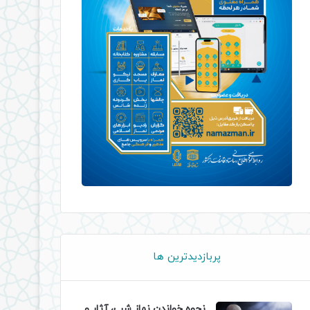
پربازدیدترین ها
نحوه خواندن نماز شب، آثار و