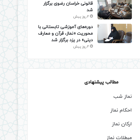
قانونی خراسان رضوی برگزار
شد
2 روز پیش
دوره‌های آموزشی تابستانی با
محوریت «نماز، قرآن و معارف
دینی» در یزد برگزار شد
2 روز پیش
مطالب پیشنهادی
نماز شب
احکام نماز
ارکان نماز
مبطلات نماز