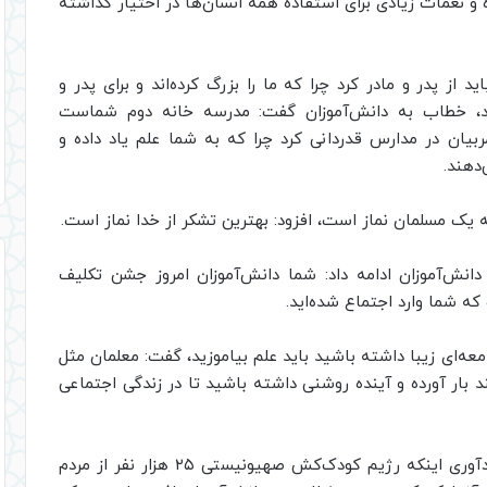
ه و نعمات زیادی برای استفاده همه انسان‌ها در اختیار گذاشته
د از پدر و مادر کرد چرا که ما را بزرگ کرده‌اند و برای پدر و
تند، خطاب به دانش‌آموزان گفت: مدرسه خانه دوم شماست
 مربیان در مدارس قدردانی کرد چرا که به شما علم یاد داده و
دهند.
نه‌ یک مسلمان نماز است، افزود: بهترین تشکر از خدا نماز است.
نش‌آموزان ادامه داد: شما دانش‌آموزان امروز جشن تکلیف
 که شما وارد اجتماع شده‌اید.
معه‌ای زیبا داشته باشید باید علم بیاموزید، گفت: معلمان مثل
 بار آورده و آینده روشنی داشته باشید تا در زندگی اجتماعی
آیت‌الله خاتمی در بخش دیگری از سخنان خود با یادآوری اینکه رژیم کودک‌کش صهیونیستی ۲۵ هزار نفر از مردم