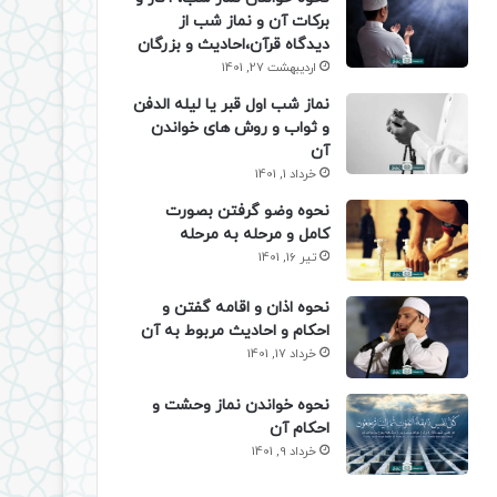
برکات آن و نماز شب از
دیدگاه قرآن،احادیث و بزرگان
اردیبهشت 27, 1401
نماز شب اول قبر یا لیله الدفن
و ثواب و روش های خواندن
آن
خرداد 1, 1401
نحوه وضو گرفتن بصورت
کامل و مرحله به مرحله
تیر 16, 1401
نحوه اذان و اقامه گفتن و
احکام و احادیث مربوط به آن
خرداد 17, 1401
نحوه خواندن نماز وحشت و
احکام آن
خرداد 9, 1401