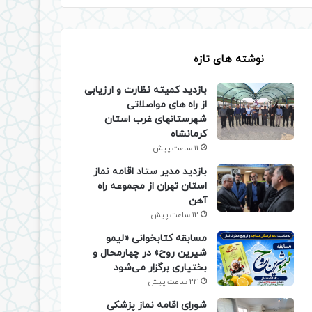
نوشته های تازه
بازدید کمیته نظارت و ارزیابی
از راه های مواصلاتی
شهرستانهای غرب استان
کرمانشاه
11 ساعت پیش
بازدید مدیر ستاد اقامه نماز
استان تهران از مجموعه راه
آهن
12 ساعت پیش
مسابقه کتابخوانی «لیمو
شیرین روح» در چهارمحال و
بختیاری برگزار می‌شود
24 ساعت پیش
شورای اقامه نماز پزشکی