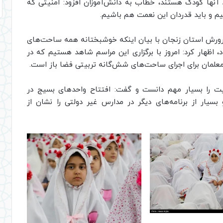
زه را به شهادت رسانده است که ۷۰ درصد آنها کودک هستند، خطاب به دانش‌آموزان افزود: امنیتی که
 و باید قدردان این نعمت هم باشیم.
پرورش استان زنجان با بیان اینکه خوشبختانه همه ساحت‌های
اظهار کرد: امروز با برگزاری این مراسم شاهد هستیم که در
علمان برای اجرای ساحت‌های شش‌گانه تربیتی فضا باز است.
ت را بسیار مهم دانست و گفت: افتتاح واحد‌های بسیج در
بسیار از برنامه‌های دیگر در مدارس غیر دولتی را نشان از